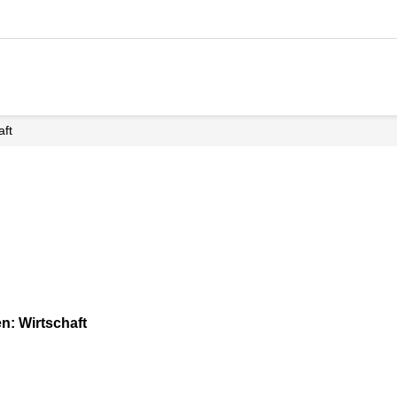
aft
n: Wirtschaft