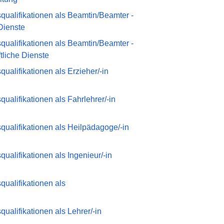
ualifikationen als Beamtin/Beamter -
Dienste
ualifikationen als Beamtin/Beamter -
liche Dienste
alifikationen als Erzieher/-in
alifikationen als Fahrlehrer/-in
ualifikationen als Heilpädagoge/-in
alifikationen als Ingenieur/-in
ualifikationen als
alifikationen als Lehrer/-in