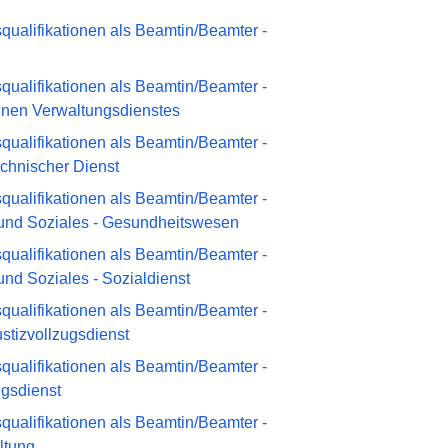
ualifikationen als Beamtin/Beamter -
ualifikationen als Beamtin/Beamter -
inen Verwaltungsdienstes
ualifikationen als Beamtin/Beamter -
chnischer Dienst
ualifikationen als Beamtin/Beamter -
und Soziales - Gesundheitswesen
ualifikationen als Beamtin/Beamter -
nd Soziales - Sozialdienst
ualifikationen als Beamtin/Beamter -
stizvollzugsdienst
ualifikationen als Beamtin/Beamter -
ugsdienst
ualifikationen als Beamtin/Beamter -
ltung