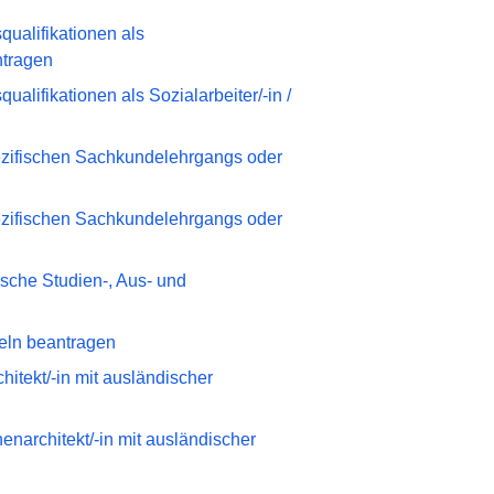
ualifikationen als
ntragen
alifikationen als Sozialarbeiter/-in /
zifischen Sachkundelehrgangs oder
zifischen Sachkundelehrgangs oder
sche Studien-, Aus- und
eln beantragen
chitekt/-in mit ausländischer
nenarchitekt/-in mit ausländischer