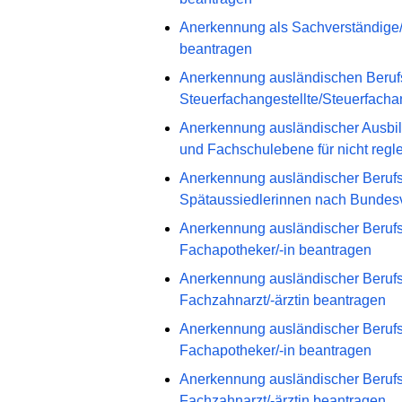
Anerkennung als Sachverständige/r
beantragen
Anerkennung ausländischen Berufsq
Steuerfachangestellte/Steuerfacha
Anerkennung ausländischer Ausbil
und Fachschulebene für nicht regl
Anerkennung ausländischer Berufs
Spätaussiedlerinnen nach Bundes
Anerkennung ausländischer Berufsqu
Fachapotheker/-in beantragen
Anerkennung ausländischer Berufsqu
Fachzahnarzt/-ärztin beantragen
Anerkennung ausländischer Berufs
Fachapotheker/-in beantragen
Anerkennung ausländischer Berufs
Fachzahnarzt/-ärztin beantragen