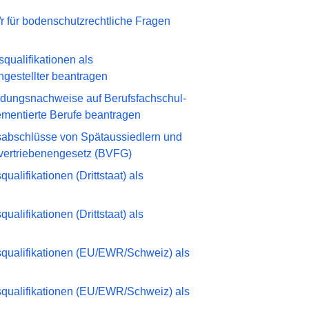
 für bodenschutzrechtliche Fragen
ualifikationen als
ngestellter beantragen
dungsnachweise auf Berufsfachschul-
ementierte Berufe beantragen
abschlüsse von Spätaussiedlern und
vertriebenengesetz (BVFG)
alifikationen (Drittstaat) als
alifikationen (Drittstaat) als
qualifikationen (EU/EWR/Schweiz) als
qualifikationen (EU/EWR/Schweiz) als