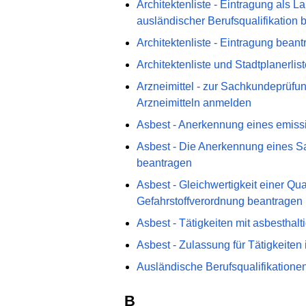
Architektenliste - Eintragung als La
ausländischer Berufsqualifikation 
Architektenliste - Eintragung bean
Architektenliste und Stadtplanerli
Arzneimittel - zur Sachkundeprüfun
Arzneimitteln anmelden
Asbest - Anerkennung eines emiss
Asbest - Die Anerkennung eines S
beantragen
Asbest - Gleichwertigkeit einer Qu
Gefahrstoffverordnung beantragen
Asbest - Tätigkeiten mit asbesthal
Asbest - Zulassung für Tätigkeite
Ausländische Berufsqualifikation
B