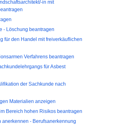
ndschaftsarchitekt/-in mit
beantragen
tragen
ste - Löschung beantragen
g für den Handel mit freiverkäuflichen
ionsarmen Verfahrens beantragen
achkundelehrgangs für Asbest
alifikation der Sachkunde nach
tigen Materialien anzeigen
n im Bereich hohen Risikos beantragen
en anerkennen - Berufsanerkennung