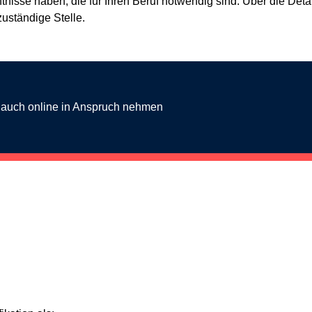
isse haben, die für Ihren Beruf notwendig sind. Über die Detai
zuständige Stelle.
g auch online in Anspruch nehmen