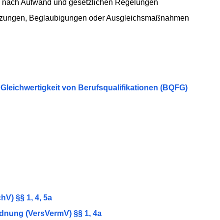
je nach Aufwand und gesetzlichen Regelungen
setzungen, Beglaubigungen oder Ausgleichsmaßnahmen
 Gleichwertigkeit von Berufsqualifikationen (BQFG)
) §§ 1, 4, 5a
dnung (VersVermV) §§ 1, 4a