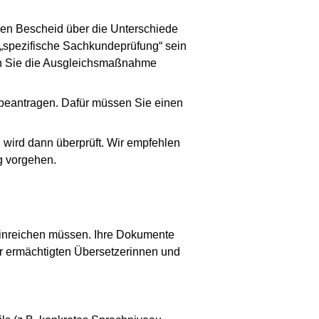
einen Bescheid über die Unterschiede
 „spezifische Sachkundeprüfung“ sein
enn Sie die Ausgleichsmaßnahme
 beantragen. Dafür müssen Sie einen
 wird dann überprüft. Wir empfehlen
g vorgehen.
 einreichen müssen. Ihre Dokumente
er ermächtigten Übersetzerinnen und