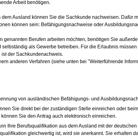
chende Arbeit benötigen.
aus dem Ausland können Sie die Sachkunde nachweisen. Dafür 
tionen können sein: Befähigungsnachweise oder Ausbildungsn
en genannten Berufen arbeiten möchten, benötigen Sie außerdem
nd selbständig als Gewerbe betreiben. Für die Erlaubnis müsse
g ist der Sachkundenachweis.
nem anderen Verfahren (siehe unten bei "Weiterführende Inform
erkennung von ausländischen Befähigungs- und Ausbildungsnachw
en Sie direkt bei der zuständigen Stelle einreichen oder beim
 können Sie den Antrag auch elektronisch einreichen.
ann Ihre Berufsqualifikation aus dem Ausland mit der deutschen B
ualifikation gleichwertig ist, wird sie anerkannt. Sie erhalten 