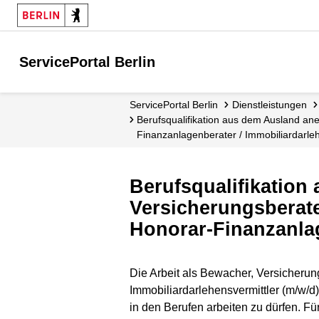
ServicePortal Berlin
ServicePortal Berlin
Dienstleistungen
Berufsqualifikation aus dem Ausland anerkennen - Bewacher / Versicherungsberater / Versicherungsvermittler / Finanzanlagenvermittler / Honorar-
Finanzanlagenberater / Immobiliardarleh
Berufsqualifikation
Versicherungsberater
Honorar-Finanzanlag
Die Arbeit als Bewacher, Versicherun
Immobiliardarlehensvermittler (m/w/d
in den Berufen arbeiten zu dürfen. F