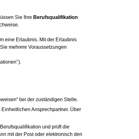
müssen Sie Ihre
Berufsqualifikation
achweise.
 eine Erlaubnis. Mit der Erlaubnis
n Sie mehrere Voraussetzungen
ationen").
eisen“ bei der zuständigen Stelle.
 Einheitlichen Ansprechpartner. Über
erufsqualifikation und prüft die
dann mit der Post oder elektronisch den