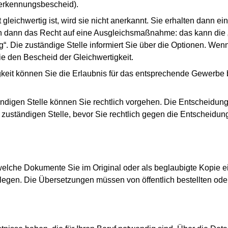
nerkennungsbescheid).
t gleichwertig ist, wird sie nicht anerkannt. Sie erhalten dann 
ben dann das Recht auf eine Ausgleichsmaßnahme: das kann die
g“. Die zuständige Stelle informiert Sie über die Optionen. W
Sie den Bescheid der Gleichwertigkeit.
gkeit können Sie die Erlaubnis für das entsprechende Gewerbe
digen Stelle können Sie rechtlich vorgehen. Die Entscheidung
r zuständigen Stelle, bevor Sie rechtlich gegen die Entscheidun
t, welche Dokumente Sie im Original oder als beglaubigte Kopie
legen. Die Übersetzungen müssen von öffentlich bestellten od