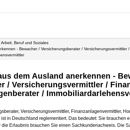
Arbeit, Beruf und Soziales
ensvermittler
 aus dem Ausland anerkennen - Be
 / Versicherungsvermittler / Fina
enberater / Immobiliardarlehensve
gsberater, Versicherungsvermittler, Finanzanlagenvermittler, H
) ist in Deutschland reglementiert. Das bedeutet: Sie brauchen 
ür die Erlaubnis brauchen Sie einen Sachkundenachweis. Die Sa