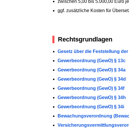
zwischen 5,00 bis 5.000,00 Euro 
ggf. zusätzliche Kosten für Über
Rechtsgrundlagen
Gesetz über die Feststellung der
Gewerbeordnung (GewO) § 13c
Gewerbeordnung (GewO) § 34a
Gewerbeordnung (GewO) § 34d
Gewerbeordnung (GewO) § 34f
Gewerbeordnung (GewO) § 34h
Gewerbeordnung (GewO) § 34i
Bewachungsverordnung (BewachV
Versicherungsvermittlungsveror