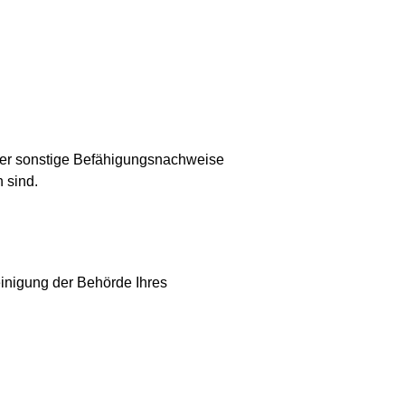
der sonstige Befähigungsnachweise
h sind.
einigung der Behörde Ihres