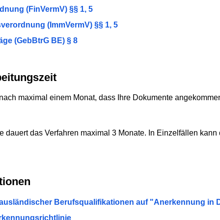
dnung (FinVermV) §§ 1, 5
sverordnung (ImmVermV) §§ 1, 5
äge (GebBtrG BE) § 8
eitungszeit
n nach maximal einem Monat, dass Ihre Dokumente angekommen si
e dauert das Verfahren maximal 3 Monate. In Einzelfällen kan
tionen
ausländischer Berufsqualifikationen auf "Anerkennung in 
rkennungsrichtlinie