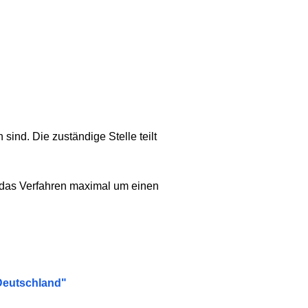
nd. Die zuständige Stelle teilt
n das Verfahren maximal um einen
Deutschland"