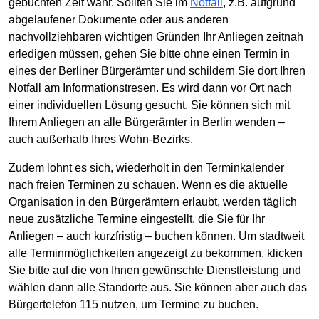
gebuchten Zeit wahr. Sollten Sie im
Notfall
, z.B. aufgrund
abgelaufener Dokumente oder aus anderen
nachvollziehbaren wichtigen Gründen Ihr Anliegen zeitnah
erledigen müssen, gehen Sie bitte ohne einen Termin in
eines der Berliner Bürgerämter und schildern Sie dort Ihren
Notfall am Informationstresen. Es wird dann vor Ort nach
einer individuellen Lösung gesucht. Sie können sich mit
Ihrem Anliegen an alle Bürgerämter in Berlin wenden –
auch außerhalb Ihres Wohn-Bezirks.
Zudem lohnt es sich, wiederholt in den Terminkalender
nach freien Terminen zu schauen. Wenn es die aktuelle
Organisation in den Bürgerämtern erlaubt, werden täglich
neue zusätzliche Termine eingestellt, die Sie für Ihr
Anliegen – auch kurzfristig – buchen können. Um stadtweit
alle Terminmöglichkeiten angezeigt zu bekommen, klicken
Sie bitte auf die von Ihnen gewünschte Dienstleistung und
wählen dann alle Standorte aus. Sie können aber auch das
Bürgertelefon 115 nutzen, um Termine zu buchen.