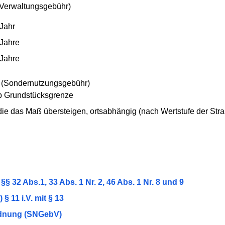
Verwaltungsgebühr)
 Jahr
 Jahre
 Jahre
 (Sondernutzungsgebühr)
ab Grundstücksgrenze
 die das Maß übersteigen, ortsabhängig (nach Wertstufe der Str
 32 Abs.1, 33 Abs. 1 Nr. 2, 46 Abs. 1 Nr. 8 und 9
§ 11 i.V. mit § 13
dnung (SNGebV)