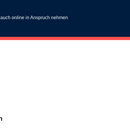
g auch online in Anspruch nehmen
n