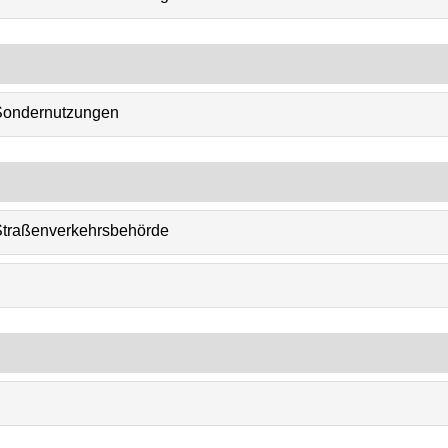
 Sondernutzungen
Straßenverkehrsbehörde