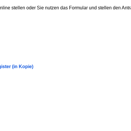
ine stellen oder Sie nutzen das Formular und stellen den Antrag
ster (in Kopie)