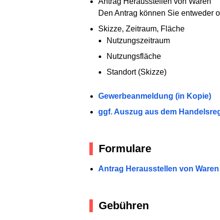
Antrag Herausstellen von Waren
Den Antrag können Sie entweder onl
Skizze, Zeitraum, Fläche
Nutzungszeitraum
Nutzungsfläche
Standort (Skizze)
Gewerbeanmeldung (in Kopie)
ggf. Auszug aus dem Handelsregi
Formulare
Antrag Herausstellen von Waren
Gebühren