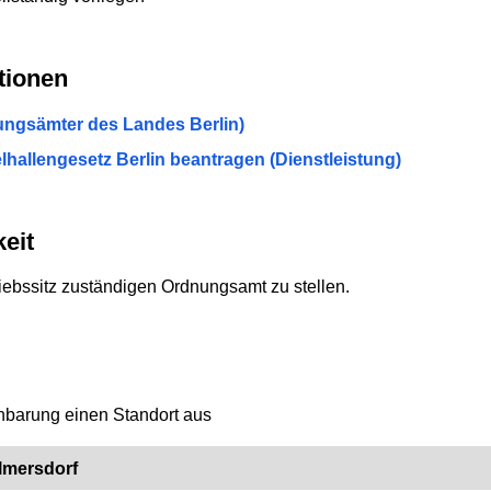
tionen
ngsämter des Landes Berlin)
elhallengesetz Berlin beantragen (Dienstleistung)
eit
riebssitz zuständigen Ordnungsamt zu stellen.
inbarung einen Standort aus
lmersdorf