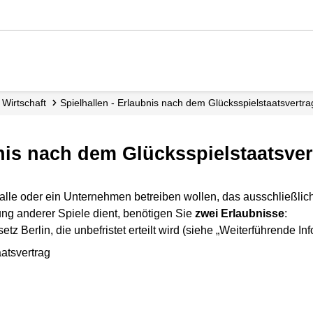
Wirtschaft
Spielhallen - Erlaubnis nach dem Glücksspielstaatsvertr
bnis nach dem Glücksspielstaatsve
le oder ein Unternehmen betreiben wollen, das ausschließlich
ung anderer Spiele dient, benötigen Sie
zwei Erlaubnisse
:
z Berlin, die unbefristet erteilt wird (siehe „Weiterführende In
atsvertrag