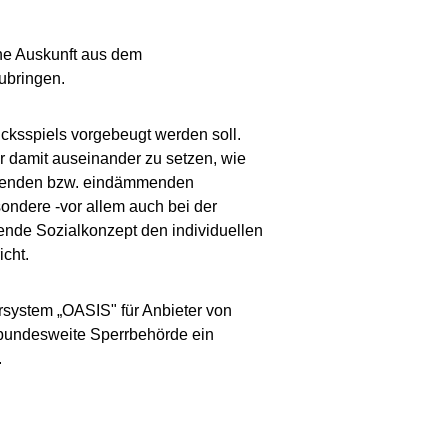
ine Auskunft aus dem
ubringen.
ksspiels vorgebeugt werden soll.
r damit auseinander zu setzen, wie
ugenden bzw. eindämmenden
ndere -vor allem auch bei der
ende Sozialkonzept den individuellen
cht.
rsystem „OASIS" für Anbieter von
 bundesweite Sperrbehörde ein
.