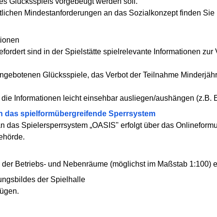
s Glücksspiels vorgebeugt werden soll.
tlichen Mindestanforderungen an das Sozialkonzept finden Sie i
tionen
ordert sind in der Spielstätte spielrelevante Informationen zur 
 angebotenen Glücksspiele, das Verbot der Teilnahme Minderjäh
o die Informationen leicht einsehbar ausliegen/aushängen (z.B.
 das spielformübergreifende Sperrsystem
n das Spielersperrsystem „OASIS" erfolgt über das Onlineform
ehörde.
 der Betriebs- und Nebenräume (möglichst im Maßstab 1:100) e
ngsbildes der Spielhalle
fügen.