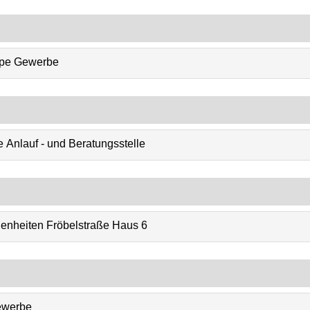
uppe Gewerbe
 Anlauf - und Beratungsstelle
nheiten Fröbelstraße Haus 6
ewerbe