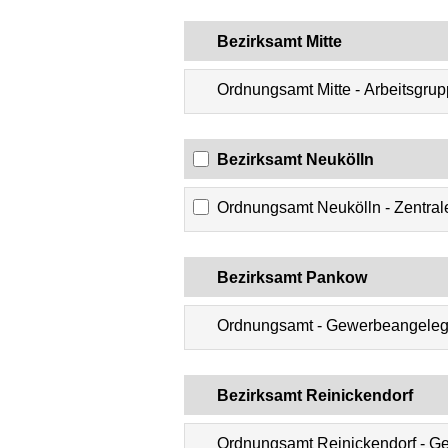
Bezirksamt Mitte
Ordnungsamt Mitte - Arbeitsgr
Bezirksamt Neukölln
Ordnungsamt Neukölln - Zentrale
Bezirksamt Pankow
Ordnungsamt - Gewerbeangelege
Bezirksamt Reinickendorf
Ordnungsamt Reinickendorf - G