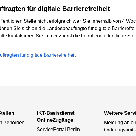
ragten für digitale Barrierefreiheit
entlichen Stelle nicht erfolgreich war, Sie innerhalb von 4 Wo
nnen Sie sich an die Landesbeauftragte für digitale Barrierefr
te kontaktieren Sie immer zuerst die betroffene öffentliche Stel
ragten für digitale Barrierefreiheit
tellen
IKT-Basisdienst
Weitere Serv
OnlineZugänge
ch Behörden
Meldung an ei
ServicePortal Berlin
Ordnungsamt 