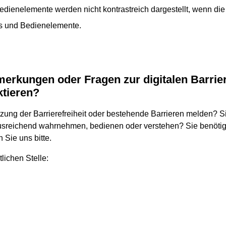
dienelemente werden nicht kontrastreich dargestellt, wenn die
 und Bedienelemente.
rkungen oder Fragen zur digitalen Barrier
ktieren?
zung der Barrierefreiheit oder bestehende Barrieren melden? S
sreichend wahrnehmen, bedienen oder verstehen? Sie benötige
 Sie uns bitte.
lichen Stelle: