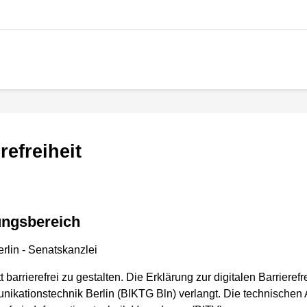
refreiheit
tungsbereich
rlin - Senatskanzlei
arrierefrei zu gestalten. Die Erklärung zur digitalen Barrierefr
nikationstechnik Berlin (BIKTG Bln) verlangt. Die technischen 