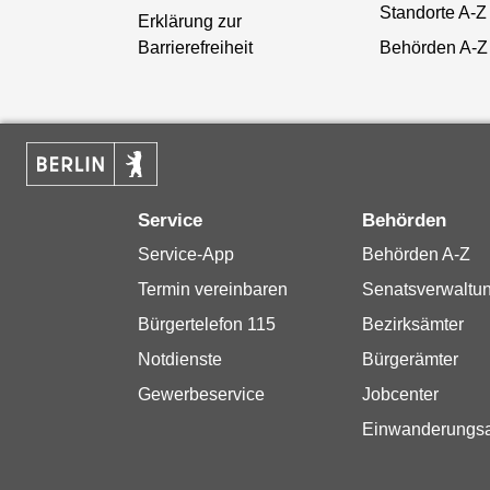
Standorte A-Z
Erklärung zur
Barrierefreiheit
Behörden A-Z
Service
Behörden
Service-App
Behörden A-Z
Termin vereinbaren
Senatsverwaltu
Bürgertelefon 115
Bezirksämter
Notdienste
Bürgerämter
Gewerbeservice
Jobcenter
Einwanderungs