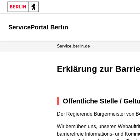
ServicePortal Berlin
service.berlin.de
Erklärung zur Barrie
Öffentliche Stelle / Gel
Der Regierende Bürgermeister von Be
Wir bemühen uns, unseren Webauftritt b
barrierefreie Informations- und Kommu