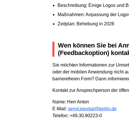
Beschreibung: Einige Logos und Be
Maßnahmen: Anpassung der Logos
Zeitplan: Behebung in 2026
Wen können Sie bei Anme
(Feedbackoption) konta
Sie möchten Informationen zur Umset
oder der mobilen Anwendung nicht au
barrierefreien Form? Dann informieren
Kontakt zur Ansprechperson der öffent
Name: Herr Anton
E-Mail:
serviceportal@berlin.de
Telefon: +49.30.90223-0