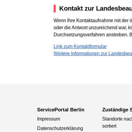
Kontakt zur Landesbeauft
Wenn Ihre Kontaktaufnahme mit der öff
oder die Antwort unzureichend war, kö
Durchsetzungsverfahren anstreben. Bit
Link zum Kontaktformular
Weitere Informationen zur Landesbeauft
ServicePortal Berlin
Zuständige S
Impressum
Standorte na
sortiert
Datenschutzerklärung