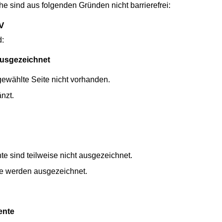
e sind aus folgenden Gründen nicht barrierefrei:
V
d:
ausgezeichnet
sgewählte Seite nicht vorhanden.
nzt.
e sind teilweise nicht ausgezeichnet.
e werden ausgezeichnet.
ente