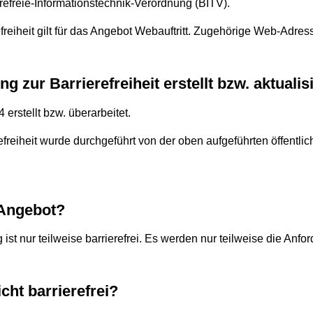
refreie-Informationstechnik-Verordnung (BITV).
freiheit gilt für das Angebot Webauftritt. Zugehörige Web-Adress
 zur Barrierefreiheit erstellt bzw. aktualis
erstellt bzw. überarbeitet.
efreiheit wurde durchgeführt von der oben aufgeführten öffentlic
s Angebot?
st nur teilweise barrierefrei. Es werden nur teilweise die Anfor
cht barrierefrei?