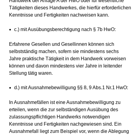
Handwerk der Anlage A der HwO oder für wesentliche
Tätigkeiten dieses Handwerkes, die hierfür erforderlichen
Kenntnisse und Fertigkeiten nachweisen kann.
c.) mit Ausübungsberechtigung nach § 7b HwO:
Erfahrene Gesellen und Gesellinnen können sich
selbstständig machen, sofern sie mindestens sechs
Jahre praktische Tätigkeit in dem Handwerk vorweisen
können und davon mindestens vier Jahre in leitender
Stellung tätig waren.
d.) mit Ausnahmebewilligung §§ 8, 9 Abs.1 Nr.1 HwO:
In Ausnahmefällen ist eine Ausnahmebewilligung zu
erteilen, wenn die zur selbständigen Ausübung des
zulassungspflichtigen Handwerks notwendigen
Kenntnisse und Fertigkeiten nachgewiesen sind. Ein
Ausnahmefall liegt zum Beispiel vor, wenn die Ablegung