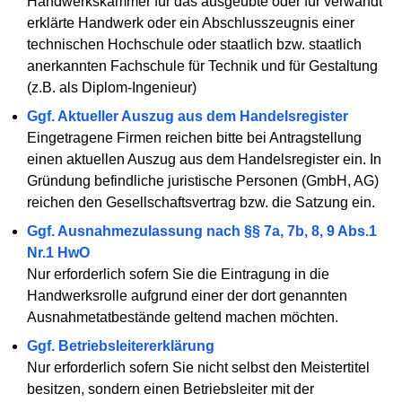
Handwerkskammer für das ausgeübte oder für verwandt
erklärte Handwerk oder ein Abschlusszeugnis einer
technischen Hochschule oder staatlich bzw. staatlich
anerkannten Fachschule für Technik und für Gestaltung
(z.B. als Diplom-Ingenieur)
Ggf. Aktueller Auszug aus dem Handelsregister
Eingetragene Firmen reichen bitte bei Antragstellung
einen aktuellen Auszug aus dem Handelsregister ein. In
Gründung befindliche juristische Personen (GmbH, AG)
reichen den Gesellschaftsvertrag bzw. die Satzung ein.
Ggf. Ausnahmezulassung nach §§ 7a, 7b, 8, 9 Abs.1
Nr.1 HwO
Nur erforderlich sofern Sie die Eintragung in die
Handwerksrolle aufgrund einer der dort genannten
Ausnahmetatbestände geltend machen möchten.
Ggf. Betriebsleitererklärung
Nur erforderlich sofern Sie nicht selbst den Meistertitel
besitzen, sondern einen Betriebsleiter mit der