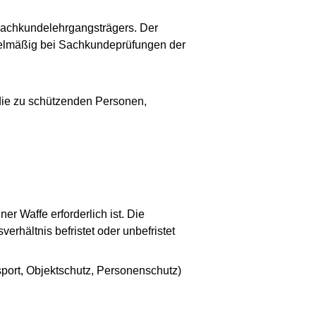
achkundelehrgangsträgers. Der
gelmäßig bei Sachkundeprüfungen der
die zu schützenden Personen,
er Waffe erforderlich ist. Die
rhältnis befristet oder unbefristet
sport, Objektschutz, Personenschutz)