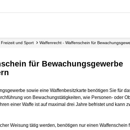
Freizeit und Sport
Waffenrecht - Waffenschein für Bewachungsgew
enschein für Bewachungsgewerbe
ern
gsgewerbe sowie eine Waffenbesitzkarte benötigen Sie für das
rchführung von Bewachungstätigkeiten, wie Personen- oder Ob
ren einer Waffe ist auf maximal drei Jahre befristet und kann zw
stlicher Weisung tätig werden, benötigen nur einen Waffensche