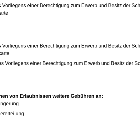
es Vorliegens einer Berechtigung zum Erwerb und Besitz der Sc
arte
es Vorliegens einer Berechtigung zum Erwerb und Besitz der Sc
karte
des Vorliegens einer Berechtigung zum Erwerb und Besitz der 
innen von Erlaubnissen weitere Gebühren an:
längerung
ererteilung