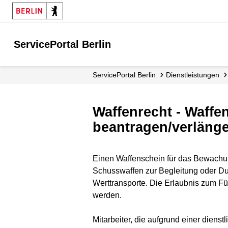
ServicePortal Berlin
ServicePortal Berlin
Dienstleistungen
Waffenrecht - Waff
beantragen/verläng
Einen Waffenschein für das Bewachun
Schusswaffen zur Begleitung oder Du
Werttransporte. Die Erlaubnis zum Füh
werden.
Mitarbeiter, die aufgrund einer dien