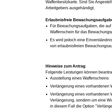
Waffenbesitzkarte. Sind Sie Angestel
Arbeitgebers ausgehändigt.
Erlaubnisfreie Bewachungsaufgab
Für Bewachungsaufgaben, die auf b
Waffenschein für das Bewachungsg
Es wird jedoch eine Einverständni
von erlaubnisfreien Bewachungsa
Hinweise zum Antrag
Folgende Leistungen können beantra
Ausstellung eines Waffenscheins
Verlängerung eines vorhandenen W
Verlängerung eines vorhandenen Wa
Verlängerung, sondern um eine Wie
in diesem Fall die Option "Verläng