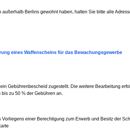
n außerhalb Berlins gewohnt haben, halten Sie bitte alle Adress
erung eines Waffenscheins für das Bewachungsgewerbe
rd ein Gebührenbescheid zugestellt. Die weitere Bearbeitung erf
 bis zu 50 % der Gebühren an.
es Vorliegens einer Berechtigung zum Erwerb und Besitz der Sc
karte