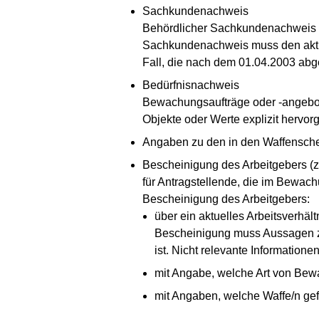
Sachkundenachweis
Behördlicher Sachkundenachweis 
Sachkundenachweis muss den aktue
Fall, die nach dem 01.04.2003 abg
Bedürfnisnachweis
Bewachungsaufträge oder -angebot
Objekte oder Werte explizit hervor
Angaben zu den in den Waffenschei
Bescheinigung des Arbeitgebers (z.
für Antragstellende, die im Bewac
Bescheinigung des Arbeitgebers:
über ein aktuelles Arbeitsverhält
Bescheinigung muss Aussagen zum 
ist. Nicht relevante Informatio
mit Angabe, welche Art von Bewa
mit Angaben, welche Waffe/n gefü