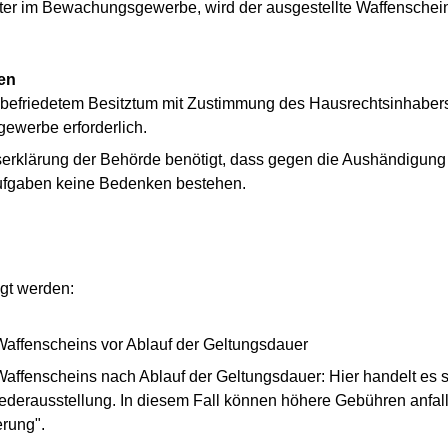
lter im Bewachungsgewerbe, wird der ausgestellte Waffenschein
en
efriedetem Besitztum mit Zustimmung des Hausrechtsinhabers 
ewerbe erforderlich.
serklärung der Behörde benötigt, dass gegen die Aushändigun
ufgaben keine Bedenken bestehen.
gt werden:
affenscheins vor Ablauf der Geltungsdauer
ffenscheins nach Ablauf der Geltungsdauer: Hier handelt es si
derausstellung. In diesem Fall können höhere Gebühren anfall
erung".