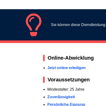
Sie können diese Dienstleistun
Online-Abwicklung
Jetzt online erledigen
Voraussetzungen
Mindestalter: 25 Jahre
Zuverlässigkeit
Persönliche Eignung