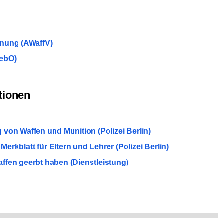
nung (AWaffV)
ebO)
tionen
von Waffen und Munition (Polizei Berlin)
erkblatt für Eltern und Lehrer (Polizei Berlin)
affen geerbt haben (Dienstleistung)