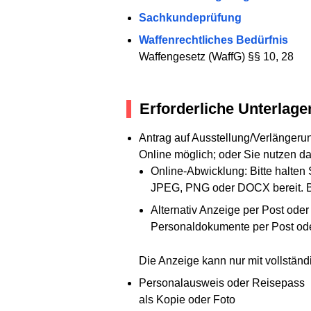
Sachkundeprüfung
Waffenrechtliches Bedürfnis
Waffengesetz (WaffG) §§ 10, 28
Erforderliche Unterlage
Antrag auf Ausstellung/Verlänger
Online möglich; oder Sie nutzen da
Online-Abwicklung: Bitte halte
JPEG, PNG oder DOCX bereit. B
Alternativ Anzeige per Post ode
Personaldokumente per Post oder
Die Anzeige kann nur mit vollstä
Personalausweis oder Reisepass
als Kopie oder Foto