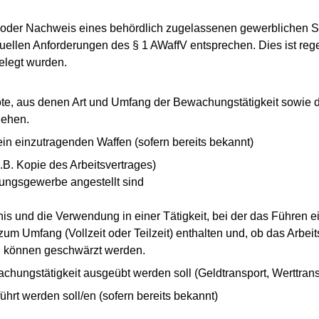
oder Nachweis eines behördlich zugelassenen gewerblichen S
llen Anforderungen des § 1 AWaffV entsprechen. Dies ist re
elegt wurden.
e, aus denen Art und Umfang der Bewachungstätigkeit sowie 
gehen.
n einzutragenden Waffen (sofern bereits bekannt)
B. Kopie des Arbeitsvertrages)
hungsgewerbe angestellt sind
nis und die Verwendung in einer Tätigkeit, bei der das Führen ein
Umfang (Vollzeit oder Teilzeit) enthalten und, ob das Arbeitsve
nen können geschwärzt werden.
chungstätigkeit ausgeübt werden soll (Geldtransport, Werttran
hrt werden soll/en (sofern bereits bekannt)