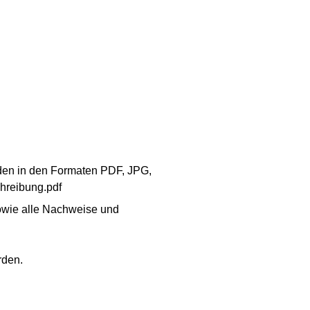
aden in den Formaten PDF, JPG,
hreibung.pdf
sowie alle Nachweise und
rden.