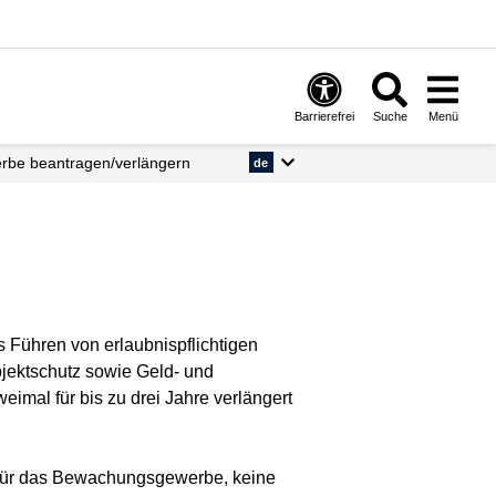
Barrierefrei
Suche
Menü
erbe beantragen/verlängern
de
 Führen von erlaubnispflichtigen
jektschutz sowie Geld- und
eimal für bis zu drei Jahre verlängert
in für das Bewachungsgewerbe, keine