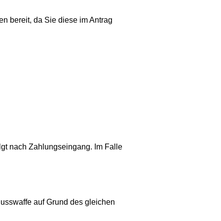
en bereit, da Sie diese im Antrag
olgt nach Zahlungseingang. Im Falle
husswaffe auf Grund des gleichen