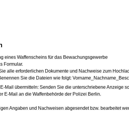
n
ung eines Waffenscheins für das Bewachungsgewerbe
s Formular.
n Sie alle erforderlichen Dokumente und Nachweise zum Hochl
enennen Sie die Dateien wie folgt: Vorname_Nachname_Besc
r E-Mail übermitteln: Senden Sie die unterschriebene Anzeige 
 E-Mail an die Waffenbehörde der Polizei Berlin.
ndigen Angaben und Nachweisen abgesendet bzw. bearbeitet we