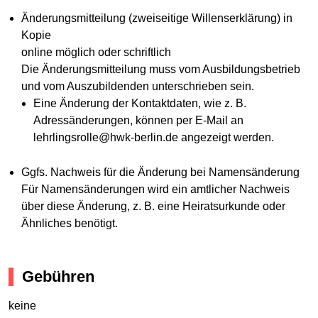
Änderungsmitteilung (zweiseitige Willenserklärung) in
Kopie
online möglich oder schriftlich
Die Änderungsmitteilung muss vom Ausbildungsbetrieb
und vom Auszubildenden unterschrieben sein.
Eine Änderung der Kontaktdaten, wie z. B.
Adressänderungen, können per E-Mail an
lehrlingsrolle@hwk-berlin.de angezeigt werden.
Ggfs. Nachweis für die Änderung bei Namensänderung
Für Namensänderungen wird ein amtlicher Nachweis
über diese Änderung, z. B. eine Heiratsurkunde oder
Ähnliches benötigt.
Gebühren
keine