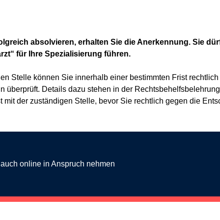
lgreich absolvieren, erhalten Sie die Anerkennung. Sie dü
t“ für Ihre Spezialisierung führen.
n Stelle können Sie innerhalb einer bestimmten Frist rechtlich
n überprüft. Details dazu stehen in der Rechtsbehelfsbelehrun
 mit der zuständigen Stelle, bevor Sie rechtlich gegen die Ent
g auch online in Anspruch nehmen