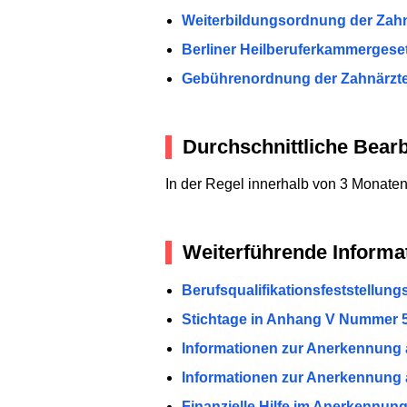
Weiterbildungsordnung der Zahn
Berliner Heilberuferkammergeset
Gebührenordnung der Zahnärzte
Durchschnittliche Bearb
In der Regel innerhalb von 3 Monaten
Weiterführende Informa
Berufsqualifikationsfeststellungs
Stichtage in Anhang V Nummer 5.
Informationen zur Anerkennung 
Informationen zur Anerkennung 
Finanzielle Hilfe im Anerkennu