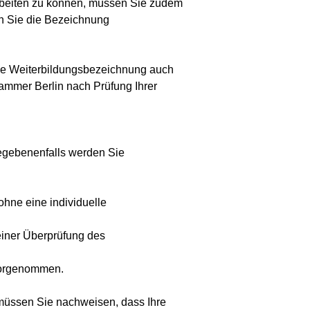
arbeiten zu können, müssen Sie zudem
en Sie die Bezeichnung
nde Weiterbildungsbezeichnung auch
kammer Berlin nach Prüfung Ihrer
Gegebenenfalls werden Sie
ohne eine individuelle
einer Überprüfung des
vorgenommen.
müssen Sie nachweisen, dass Ihre