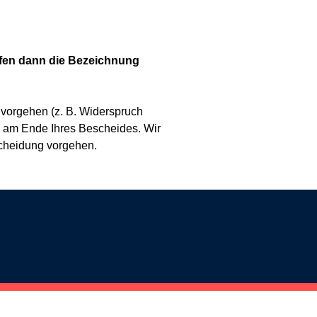
rfen dann die Bezeichnung
 vorgehen (z. B. Widerspruch
g am Ende Ihres Bescheides. Wir
scheidung vorgehen.