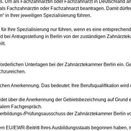
is. Um als Fachzahnärztin oder Fachzahnarzt in Deutschland 
 als Fachzahnärztin oder Fachzahnarzt beantragen. Damit dürf
“ in Ihrer jeweiligen Spezialisierung führen.
für Ihre Spezialisierung nur führen, wenn es eine entspreche
rd bei Antragsstellung in Berlin von der zuständigen Zahnärzte
lt.
erforderlichen Unterlagen bei der Zahnärztekammer Berlin ein. 
chzureichen.
ischen Anerkennung. Das bedeutet: Ihre Berufsqualifikation wird 
det über die Anerkennung der Gebietsbezeichnung auf Grund 
gialem Fachgespräch.
terbildungs-/Prüfungsausschuss der Zahnärztekammer Berlin 
dem EU/EWR-Beitritt Ihres Ausbildungsstaats begonnen haben, 