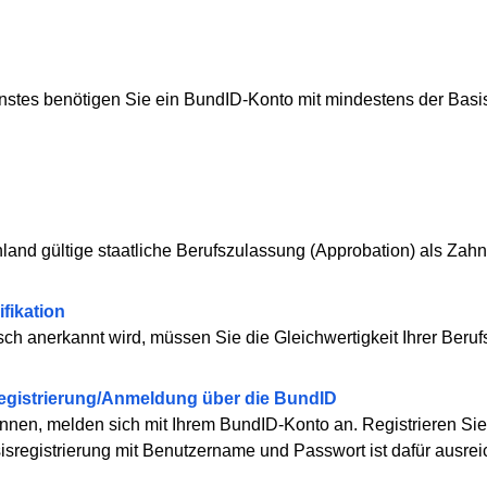
nstes benötigen Sie ein BundID-Konto mit mindestens der Basi
land gültige staatliche Berufszulassung (Approbation) als Zahn
ifikation
ch anerkannt wird, müssen Sie die Gleichwertigkeit Ihrer Berufs
Registrierung/Anmeldung über die BundID
nnen, melden sich mit Ihrem BundID-Konto an. Registrieren Sie 
sregistrierung mit Benutzername und Passwort ist dafür ausrei