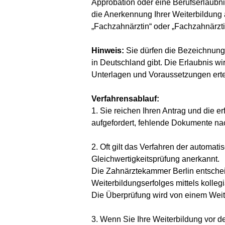
Approbation oder eine Berufserlaubn
die Anerkennung Ihrer Weiterbildung
„Fachzahnärztin“ oder „Fachzahnärztin
Hinweis:
Sie dürfen die Bezeichnung 
in Deutschland gibt. Die Erlaubnis wi
Unterlagen und Voraussetzungen ertei
Verfahrensablauf:
1. Sie reichen Ihren Antrag und die 
aufgefordert, fehlende Dokumente na
2. Oft gilt das Verfahren der automat
Gleichwertigkeitsprüfung anerkannt.
Die Zahnärztekammer Berlin entschei
Weiterbildungserfolges mittels kolle
Die Überprüfung wird von einem Wei
3. Wenn Sie Ihre Weiterbildung vor 