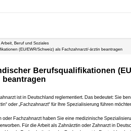
Arbeit, Beruf und Soziales
ifikationen (EU/EWR/Schweiz) als Fachzahnarzt/-ärztin beantragen
discher Berufsqualifikationen (E
n beantragen
hnarzt ist in Deutschland reglementiert. Das bedeutet: Sie ben
in“ oder „Fachzahnarzt“ für Ihre Spezialisierung führen möchte
n oder Fachzahnarzt haben Sie eine medizinische Spezialisierung
erworben. Für die Arbeit als Zahnärztin oder Zahnarzt in Deuts