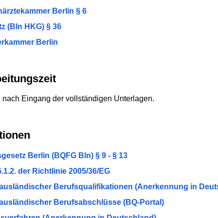
ärztekammer Berlin § 6
z (Bln HKG) § 36
rkammer Berlin
eitungszeit
 nach Eingang der vollständigen Unterlagen.
tionen
gesetz Berlin (BQFG Bln) § 9 - § 13
1.2. der Richtlinie 2005/36/EG
ausländischer Berufsqualifikationen (Anerkennung in Deut
ausländischer Berufsabschlüsse (BQ-Portal)
ngsverfahren (Anerkennung in Deutschland)