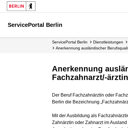
ServicePortal Berlin
ServicePortal Berlin
Dienstleistungen
Anerkennung ausländischer Berufsqual
Anerkennung auslän
Fachzahnarzt/-ärzti
Der Beruf Fachzahnärztin oder Fachza
Berlin die Bezeichnung „Fachzahnärzt
Mit der Ausbildung als Fachzahnärzti
Zahnärztin oder Zahnarzt im Ausland 