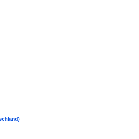
schland)