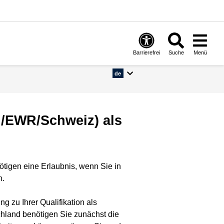
Barrierefrei
Suche
Menü
de
U/EWR/Schweiz) als
ötigen eine Erlaubnis, wenn Sie in
n.
 zu Ihrer Qualifikation als
chland benötigen Sie zunächst die