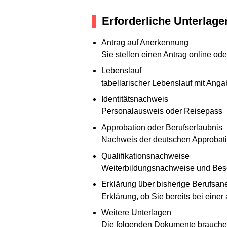
Erforderliche Unterlage
Antrag auf Anerkennung
Sie stellen einen Antrag online oder
Lebenslauf
tabellarischer Lebenslauf mit Ang
Identitätsnachweis
Personalausweis oder Reisepass
Approbation oder Berufserlaubnis
Nachweis der deutschen Approbati
Qualifikationsnachweise
Weiterbildungsnachweise und Besc
Erklärung über bisherige Berufsa
Erklärung, ob Sie bereits bei ein
Weitere Unterlagen
Die folgenden Dokumente brauchen 