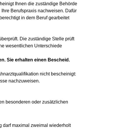
cheinigt Ihnen die zuständige Behörde
e Ihre Berufspraxis nachweisen. Dafür
berechtigt in dem Beruf gearbeitet
berprüft. Die zuständige Stelle prüft
keine wesentlichen Unterschiede
en. Sie erhalten einen Bescheid.
narztqualifikation nicht bescheinigt:
isse nachzuweisen.
nen besonderen oder zusätzlichen
ng darf maximal zweimal wiederholt