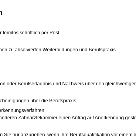
n
 formlos schriftlich per Post.
aben zu absolvierten Weiterbildungen und Berufspraxis
on oder Berufserlaubnis und Nachweis über den gleichwertige
heinigungen über die Berufspraxis
nerkennungsverfahren
er anderen Zahnärztekammer einen Antrag auf Anerkennung geste
Sie nur abzugeben, wenn Ihre Berufsqualifikation vor einem 