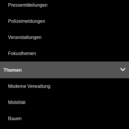
Pressemitteilungen
Polizeimeldungen
Veranstaltungen
Fokusthemen
Themen
Moderne Verwaltung
Mobilität
Bauen