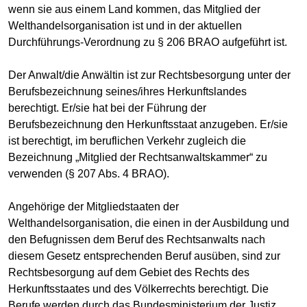
wenn sie aus einem Land kommen, das Mitglied der
Welthandelsorganisation ist und in der aktuellen
Durchführungs-Verordnung zu § 206 BRAO aufgeführt ist.
Der Anwalt/die Anwältin ist zur Rechtsbesorgung unter der
Berufsbezeichnung seines/ihres Herkunftslandes
berechtigt. Er/sie hat bei der Führung der
Berufsbezeichnung den Herkunftsstaat anzugeben. Er/sie
ist berechtigt, im beruflichen Verkehr zugleich die
Bezeichnung „Mitglied der Rechtsanwaltskammer“ zu
verwenden (§ 207 Abs. 4 BRAO).
Angehörige der Mitgliedstaaten der
Welthandelsorganisation, die einen in der Ausbildung und
den Befugnissen dem Beruf des Rechtsanwalts nach
diesem Gesetz entsprechenden Beruf ausüben, sind zur
Rechtsbesorgung auf dem Gebiet des Rechts des
Herkunftsstaates und des Völkerrechts berechtigt. Die
Berufe werden durch das Bundesministerium der Justiz