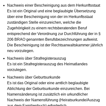
Nachweis einer Bescheinigung aus dem Herkunftsstaat
Es ist ein Original und eine beglaubigte Übersetzung
über eine Bescheinigung von der im Herkunftsstaat
zuständigen Stelle einzureichen, welche die
Zugehörigkeit zu einem rechtsberatenden Beruf
entsprechend der Verordnung zur Durchführung der in §
206 BRAO genannten Berufsbezeichnungen aufweist.
Die Bescheinigung ist der Rechtsanwaltskammer jährlich
neu vorzulegen.
Nachweis über Strafregisterauszug
Es ist ein Strafregisterauszug des Heimatlandes
vorzulegen.
Nachweis über Geburtsurkunde
Es ist das Original oder eine amtlich beglaubigte
Ablichtung der Geburtsurkunde einzureichen. Bei
Namensänderung ist zusätzlich ein urkundlicher
Nachweis der Namensführung (Heiratsurkunde/Auszug
aus dem Familienbuch) erforderlich.