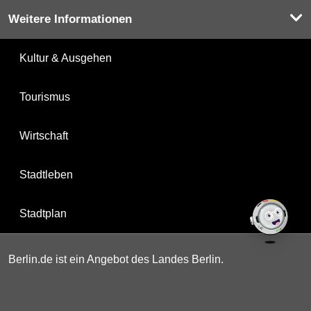
Weitere Informationen
Kultur & Ausgehen
Tourismus
Wirtschaft
Stadtleben
Stadtplan
Berlin.de ist ein Angebot des Landes Berlin.