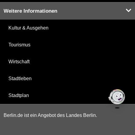
Weitere Informationen
Kultur & Ausgehen
Tourismus
Wirtschaft
Stadtleben
Stadtplan
Berlin.de ist ein Angebot des Landes Berlin.