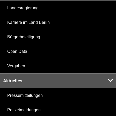
Landesregierung
Karriere im Land Berlin
Bürgerbeteiligung
Open Data
Vergaben
Aktuelles
Pressemitteilungen
Polizeimeldungen