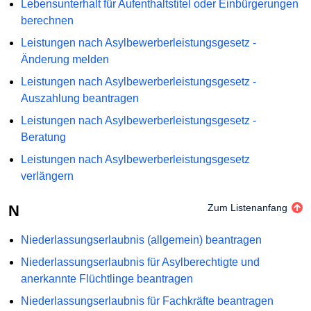
Lebensunterhalt für Aufenthaltstitel oder Einbürgerungen
berechnen
Leistungen nach Asylbewerberleistungsgesetz -
Änderung melden
Leistungen nach Asylbewerberleistungsgesetz -
Auszahlung beantragen
Leistungen nach Asylbewerberleistungsgesetz -
Beratung
Leistungen nach Asylbewerberleistungsgesetz
verlängern
N
Zum Listenanfang
Niederlassungserlaubnis (allgemein) beantragen
Niederlassungserlaubnis für Asylberechtigte und
anerkannte Flüchtlinge beantragen
Niederlassungserlaubnis für Fachkräfte beantragen