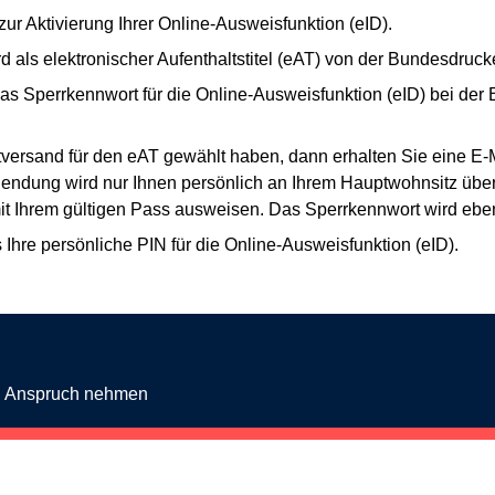
zur Aktivierung Ihrer Online-Ausweisfunktion (eID).
ird als elektronischer Aufenthaltstitel (eAT) von der Bundesdrucke
as Sperrkennwort für die Online-Ausweisfunktion (eID) bei der 
versand für den eAT gewählt haben, dann erhalten Sie eine E-
 Sendung wird nur Ihnen persönlich an Ihrem Hauptwohnsitz über
it Ihrem gültigen Pass ausweisen. Das Sperrkennwort wird ebenf
s Ihre persönliche PIN für die Online-Ausweisfunktion (eID).
in Anspruch nehmen