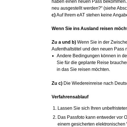
haben einen neuen Pass bekommen. Bea
neu ausgestellt werden?“ (siehe Absch
c)
Auf Ihrem eAT stehen keine Angaben
Wenn Sie ins Ausland reisen möchte
Zu a und b)
Wenn Sie in der Zwischen
Aufenthaltstitel und den neuen Pass 
Andere Bedingungen können in dem 
Sie für die geplante Reise brauch
in das Sie reisen möchten.
Zu c)
Die Wiedereinreise nach Deutsch
Verfahrensablauf
Lassen Sie sich Ihren unbefristete
Das Passfoto kann entweder vor Ort
einem gesicherten elektronischen