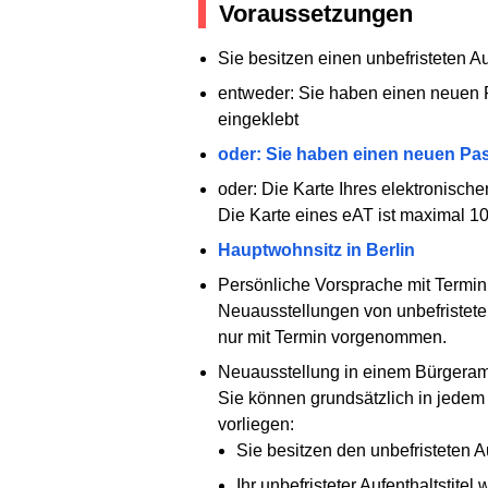
Voraussetzungen
Sie besitzen einen unbefristeten A
entweder: Sie haben einen neuen Pa
eingeklebt
oder: Sie haben einen neuen Pas
oder: Die Karte Ihres elektronischen
Die Karte eines eAT ist maximal 10 Ja
Hauptwohnsitz in Berlin
Persönliche Vorsprache mit Termin
Neuausstellungen von unbefristete
nur mit Termin vorgenommen.
Neuausstellung in einem Bürgeram
Sie können grundsätzlich in jede
vorliegen:
Sie besitzen den unbefristeten Au
Ihr unbefristeter Aufenthaltstit