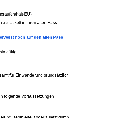
ueraufenthalt-EU)
als Etikett in Ihren alten Pass
erweist noch auf den alten Pass
in gültig.
esamt für Einwanderung grundsätzlich
enn folgende Voraussetzungen
rung Berlin erteilt oder zuletzt durch