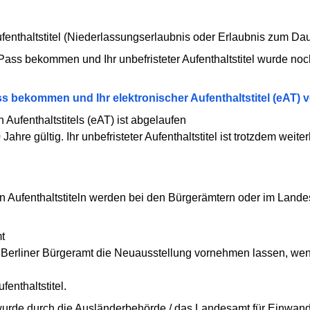
ufenthaltstitel (Niederlassungserlaubnis oder Erlaubnis zum Da
ss bekommen und Ihr unbefristeter Aufenthaltstitel wurde noch 
s bekommen und Ihr elektronischer Aufenthaltstitel (eAT) v
 Aufenthaltstitels (eAT) ist abgelaufen
hre gültig. Ihr unbefristeter Aufenthaltstitel ist trotzdem weiterh
n Aufenthaltstiteln werden bei den Bürgerämtern oder im Land
t
m Berliner Bürgeramt die Neuausstellung vornehmen lassen, w
fenthaltstitel.
el wurde durch die Ausländerbehörde / das Landesamt für Einwande