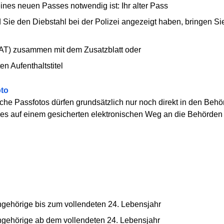
es neuen Passes notwendig ist: Ihr alter Pass
Sie den Diebstahl bei der Polizei angezeigt haben, bringen Sie 
 (eAT) zusammen mit dem Zusatzblatt oder
en Aufenthaltstitel
oto
che Passfotos dürfen grundsätzlich nur noch direkt in den Behörd
e es auf einem gesicherten elektronischen Weg an die Behörden
ngehörige bis zum vollendeten 24. Lebensjahr
ngehörige ab dem vollendeten 24. Lebensjahr