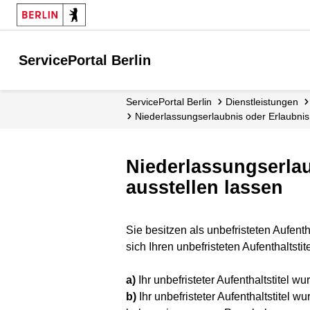
ServicePortal Berlin
ServicePortal Berlin
Dienstleistungen
Niederlassungserlaubnis oder Erlaubni
Niederlassungserla
ausstellen lassen
Sie besitzen als unbefristeten Aufen
sich Ihren unbefristeten Aufenthaltsti
a)
Ihr unbefristeter Aufenthaltstitel 
b)
Ihr unbefristeter Aufenthaltstitel w