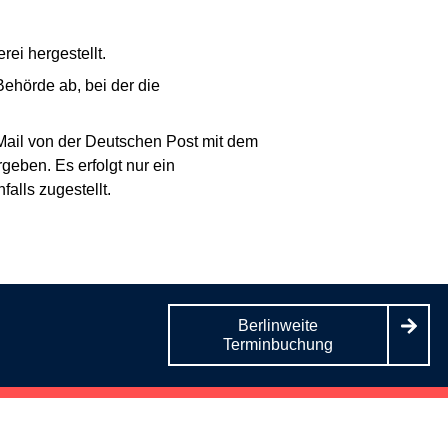
rei hergestellt.
Behörde ab, bei der die
Mail von der Deutschen Post mit dem
geben. Es erfolgt nur ein
alls zugestellt.
Berlinweite
Terminbuchung