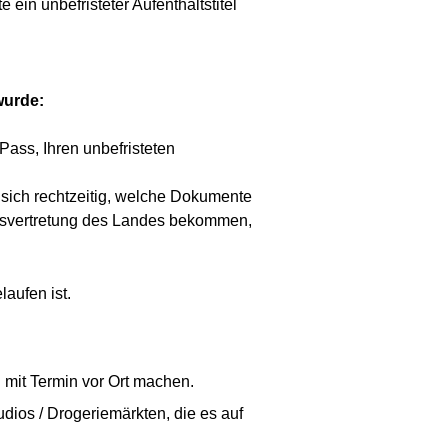
in unbefristeter Aufenthaltstitel
wurde:
Pass, Ihren unbefristeten
 sich rechtzeitig, welche Dokumente
ndsvertretung des Landes bekommen,
aufen ist.
h mit Termin vor Ort machen.
udios / Drogeriemärkten, die es auf