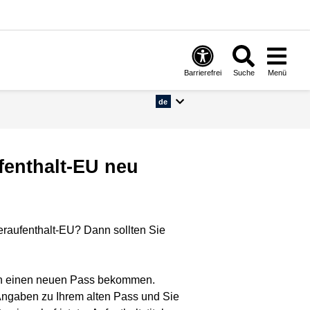
Barrierefrei
Suche
Menü
de
fenthalt-EU neu
ueraufenthalt-EU? Dann sollten Sie
haben einen neuen Pass bekommen.
lt Angaben zu Ihrem alten Pass und Sie