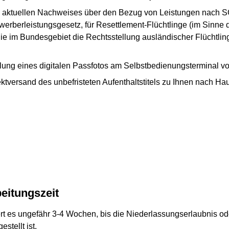
aktuellen Nachweises über den Bezug von Leistungen nach SGB II
erberleistungsgesetz, für Resettlement-Flüchtlinge (im Sinne d
 die im Bundesgebiet die Rechtsstellung ausländischer Flüchtlin
ellung eines digitalen Passfotos am Selbstbedienungsterminal vo
ektversand des unbefristeten Aufenthaltstitels zu Ihnen nach Ha
eitungszeit
rt es ungefähr 3-4 Wochen, bis die Niederlassungserlaubnis o
estellt ist.