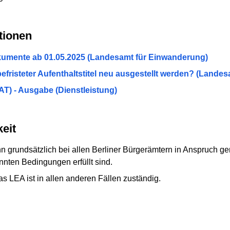
tionen
okumente ab 01.05.2025 (Landesamt für Einwanderung)
befristeter Aufenthaltstitel neu ausgestellt werden? (Land
eAT) - Ausgabe (Dienstleistung)
eit
ann grundsätzlich bei allen Berliner Bürgerämtern in Anspruch
nten Bedingungen erfüllt sind.
as LEA ist in allen anderen Fällen zuständig.