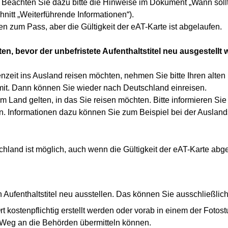
chten Sie dazu bitte die Hinweise im Dokument „Wann sollte e
nitt „Weiterführende Informationen“).
 zum Pass, aber die Gültigkeit der eAT-Karte ist abgelaufen.
n, bevor der unbefristete Aufenthaltstitel neu ausgestellt 
zeit ins Ausland reisen möchten, nehmen Sie bitte Ihren alten 
mit. Dann können Sie wieder nach Deutschland einreisen.
Land gelten, in das Sie reisen möchten. Bitte informieren Sie
en. Informationen dazu können Sie zum Beispiel bei der Ausla
land ist möglich, auch wenn die Gültigkeit der eAT-Karte abgel
n Aufenthaltstitel neu ausstellen. Das können Sie ausschließlic
 kostenpflichtig erstellt werden oder vorab in einem der Fotost
 Weg an die Behörden übermitteln können.