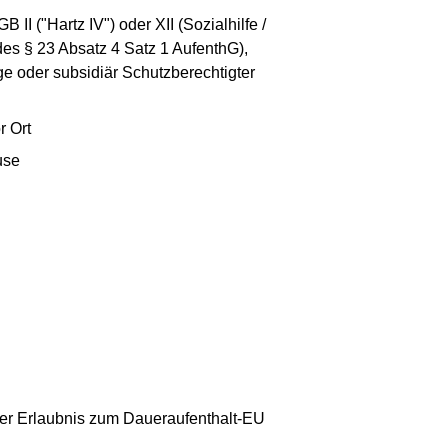
 ("Hartz IV") oder XII (Sozialhilfe /
es § 23 Absatz 4 Satz 1 AufenthG),
ge oder subsidiär Schutzberechtigter
r Ort
use
der Erlaubnis zum Daueraufenthalt-EU