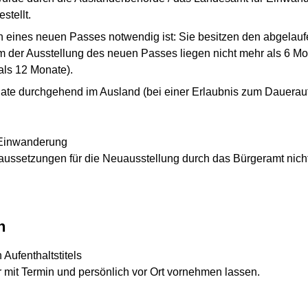
stellt.
eines neuen Passes notwendig ist: Sie besitzen den abgelau
 der Ausstellung des neuen Passes liegen nicht mehr als 6 Mon
als 12 Monate).
nate durchgehend im Ausland (bei einer Erlaubnis zum Daueraufe
 Einwanderung
ussetzungen für die Neuausstellung durch das Bürgeramt nicht 
n
Aufenthaltstitels
 mit Termin und persönlich vor Ort vornehmen lassen.