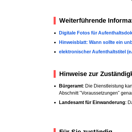
Weiterführende Informa
Digitale Fotos für Aufenthaltsd
Hinweisblatt: Wann sollte ein un
elektronischer Aufenthaltstitel (
Hinweise zur Zuständigk
Bürgeramt
: Die Dienstleistung k
Abschnitt "Voraussetzungen" genan
Landesamt für Einwanderung
: D
Für Sie zuständig