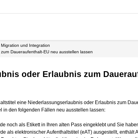
Migration und Integration
s zum Daueraufenthalt-EU neu ausstellen lassen
ubnis oder Erlaubnis zum Dauerau
thaltstitel eine Niederlassungserlaubnis oder Erlaubnis zum Da
tel in den folgenden Fällen neu ausstellen lassen:
wurde noch als Etikett in Ihren alten Pass eingeklebt und Sie 
urde als elektronischer Aufenthaltstitel (eAT) ausgestellt, enthä