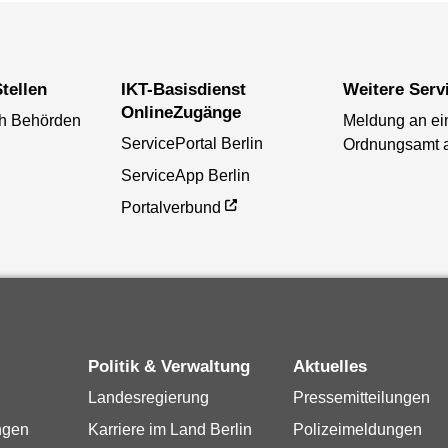
tellen
IKT-Basisdienst
Weitere Serv
OnlineZugänge
ch Behörden
Meldung an ei
ServicePortal Berlin
Ordnungsamt 
ServiceApp Berlin
Portalverbund
Politik & Verwaltung
Aktuelles
Landesregierung
Pressemitteilungen
ngen
Karriere im Land Berlin
Polizeimeldungen