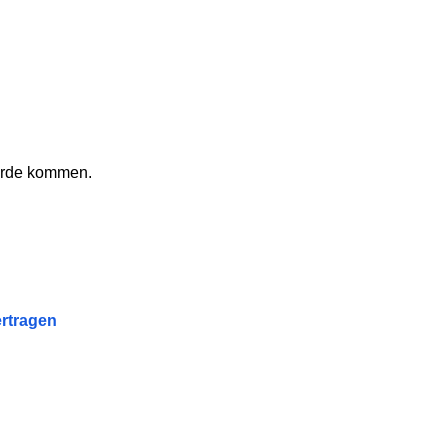
hörde kommen.
rtragen