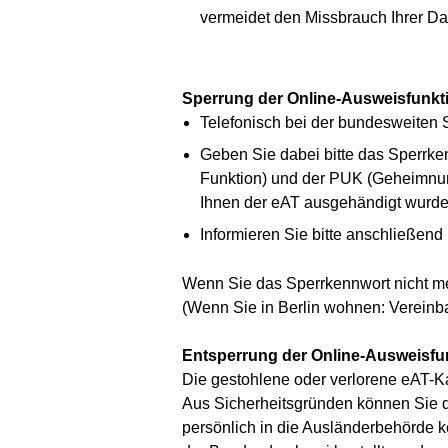
vermeidet den Missbrauch Ihrer Da
Sperrung der Online-Ausweisfunkt
Telefonisch bei der bundesweiten Sp
Geben Sie dabei bitte das Sperrk
Funktion) und der PUK (Geheimnumm
Ihnen der eAT ausgehändigt wurde
Informieren Sie bitte anschließen
Wenn Sie das Sperrkennwort nicht me
(Wenn Sie in Berlin wohnen: Vereinba
Entsperrung der Online-Ausweisfu
Die gestohlene oder verlorene eAT-Ka
Aus Sicherheitsgründen können Sie di
persönlich in die Ausländerbehörde 