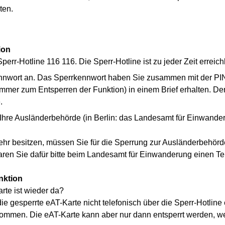
ten.
ion
err-Hotline 116 116. Die Sperr-Hotline ist zu jeder Zeit erreich
ennwort an. Das Sperrkennwort haben Sie zusammen mit der P
er zum Entsperren der Funktion) in einem Brief erhalten. Der 
.
d Ihre Ausländerbehörde (in Berlin: das Landesamt für Einwand
hr besitzen, müssen Sie für die Sperrung zur Ausländerbehö
ren Sie dafür bitte beim Landesamt für Einwanderung einen Ter
nktion
rte ist wieder da?
e gesperrte eAT-Karte nicht telefonisch über die Sperr-Hotlin
kommen. Die eAT-Karte kann aber nur dann entsperrt werden, w