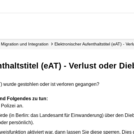
Migration und Integration
elektronischer Aufenthaltstitel (eAT) - Ver
thaltstitel (eAT) - Verlust oder Die
eAT) wurde gestohlen oder ist verloren gegangen?
end Folgendes zu tun:
Polizei an.
rde (in Berlin: das Landesamt für Einwanderung) über den Dieb
 oder persönlich).
isfunktion aktiviert war, dann lassen Sie diese sperren. Dies