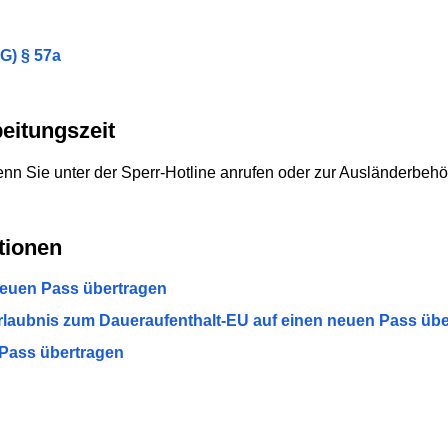
G) § 57a
eitungszeit
 wenn Sie unter der Sperr-Hotline anrufen oder zur Ausländerbe
tionen
neuen Pass übertragen
rlaubnis zum Daueraufenthalt-EU auf einen neuen Pass übe
 Pass übertragen