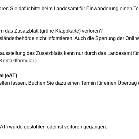
ren Sie dafür bitte beim Landesamt für Einwanderung einen Ter
rn das Zusatzblatt (grüne Klappkarte) verloren?
länderbehörde nicht informieren. Auch die Sperrung der Online
ausstellung des Zusatzblatts kann nur durch das Landesamt fü
Kontaktformular.)
el (eAT)
llen lassen. Buchen Sie dazu einen Termin für einen Übertrag 
 (eAT) wurde gestohlen oder ist verloren gegangen.