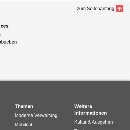
zum Seitenanfang
ices
n
abgeben
Themen
Weitere
Informationen
Moderne Verwaltung
Kultur & Ausgehen
Mobilität