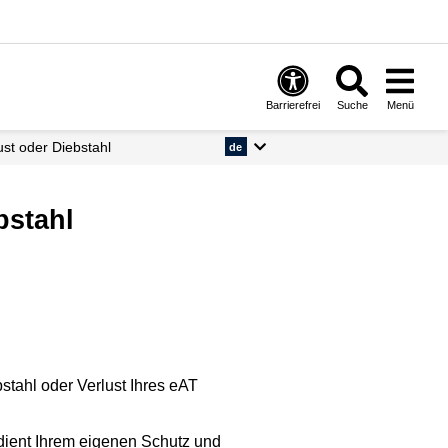
Barrierefrei
Suche
Menü
lust oder Diebstahl
de
bstahl
stahl oder Verlust Ihres eAT
 dient Ihrem eigenen Schutz und