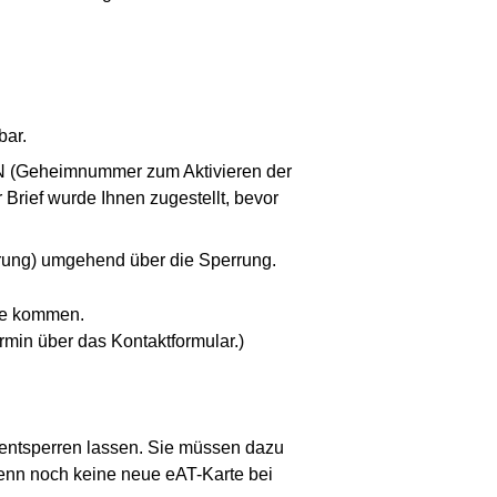
bar.
IN (Geheimnummer zum Aktivieren der
Brief wurde Ihnen zugestellt, bevor
erung) umgehend über die Sperrung.
rde kommen.
min über das Kontaktformular.)
e entsperren lassen. Sie müssen dazu
enn noch keine neue eAT-Karte bei