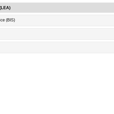
(LEA)
ce (BIS)