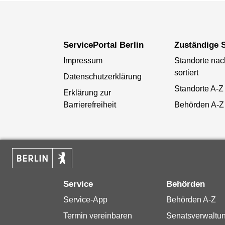
ServicePortal Berlin
Zuständige S
Impressum
Standorte na
sortiert
Datenschutzerklärung
Standorte A-Z
Erklärung zur
Barrierefreiheit
Behörden A-Z
Service
Behörden
Service-App
Behörden A-Z
Termin vereinbaren
Senatsverwaltu