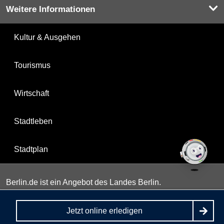
Weitere Informationen
Kultur & Ausgehen
Tourismus
Wirtschaft
Stadtleben
Stadtplan
Berlin.de ist ein Angebot des Landes Berlin.
Jetzt online erledigen