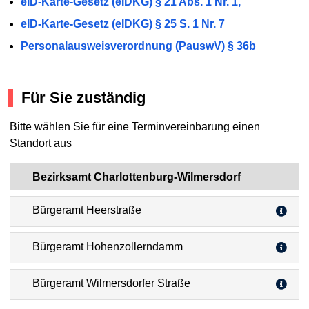
eID-Karte-Gesetz (eIDKG) § 21 Abs. 1 Nr. 1,
eID-Karte-Gesetz (eIDKG) § 25 S. 1 Nr. 7
Personalausweisverordnung (PauswV) § 36b
Für Sie zuständig
Bitte wählen Sie für eine Terminvereinbarung einen
Standort aus
Bezirksamt Charlottenburg-Wilmersdorf
Bürgeramt Heerstraße
Bürgeramt Hohenzollerndamm
Bürgeramt Wilmersdorfer Straße