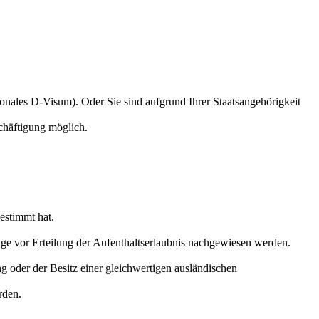
tionales D-Visum). Oder Sie sind aufgrund Ihrer Staatsangehörigkeit
schäftigung möglich.
estimmt hat.
age vor Erteilung der Aufenthaltserlaubnis nachgewiesen werden.
ng oder der Besitz einer gleichwertigen ausländischen
rden.