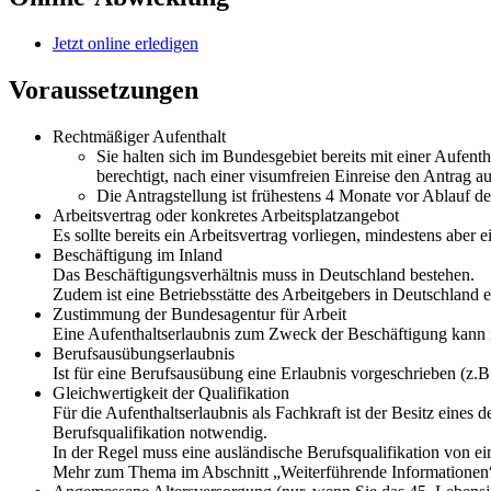
Jetzt online erledigen
Voraussetzungen
Rechtmäßiger Aufenthalt
Sie halten sich im Bundesgebiet bereits mit einer Aufent
berechtigt, nach einer visumfreien Einreise den Antrag au
Die Antragstellung ist frühestens 4 Monate vor Ablauf d
Arbeitsvertrag oder konkretes Arbeitsplatzangebot
Es sollte bereits ein Arbeitsvertrag vorliegen, mindestens aber 
Beschäftigung im Inland
Das Beschäftigungsverhältnis muss in Deutschland bestehen.
Zudem ist eine Betriebsstätte des Arbeitgebers in Deutschland e
Zustimmung der Bundesagentur für Arbeit
Eine Aufenthaltserlaubnis zum Zweck der Beschäftigung kann in
Berufsausübungserlaubnis
Ist für eine Berufsausübung eine Erlaubnis vorgeschrieben (z.
Gleichwertigkeit der Qualifikation
Für die Aufenthaltserlaubnis als Fachkraft ist der Besitz eine
Berufsqualifikation notwendig.
In der Regel muss eine ausländische Berufsqualifikation von ei
Mehr zum Thema im Abschnitt „Weiterführende Informationen