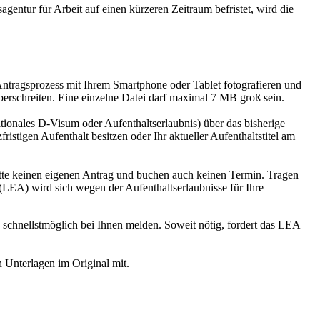
agentur für Arbeit auf einen kürzeren Zeitraum befristet, wird die
Antragsprozess mit Ihrem Smartphone oder Tablet fotografieren und
rschreiten. Eine einzelne Datei darf maximal 7 MB groß sein.
ationales D-Visum oder Aufenthaltserlaubnis) über das bisherige
istigen Aufenthalt besitzen oder Ihr aktueller Aufenthaltstitel am
bitte keinen eigenen Antrag und buchen auch keinen Termin. Tragen
(LEA) wird sich wegen der Aufenthaltserlaubnisse für Ihre
 schnellstmöglich bei Ihnen melden. Soweit nötig, fordert das LEA
n Unterlagen im Original mit.