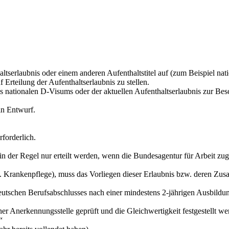
haltserlaubnis oder einem anderen Aufenthaltstitel auf (zum Beispiel na
f Erteilung der Aufenthaltserlaubnis zu stellen.
es nationalen D-Visums oder der aktuellen Aufenthaltserlaubnis zur Be
ein Entwurf.
rforderlich.
 der Regel nur erteilt werden, wenn die Bundesagentur für Arbeit zug
B. Krankenpflege), muss das Vorliegen dieser Erlaubnis bzw. deren Zus
s deutschen Berufsabschlusses nach einer mindestens 2-jährigen Ausbildu
ner Anerkennungsstelle geprüft und die Gleichwertigkeit festgestellt we
“