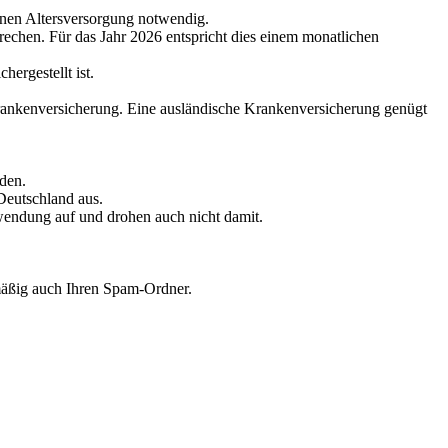
senen Altersversorgung notwendig.
echen. Für das Jahr 2026 entspricht dies einem monatlichen
ergestellt ist.
 Krankenversicherung. Eine ausländische Krankenversicherung genügt
rden.
Deutschland aus.
anwendung auf und drohen auch nicht damit.
mäßig auch Ihren Spam-Ordner.