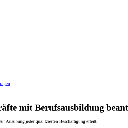
tragen
räfte mit Berufsausbildung bean
ur Ausübung jeder qualifzierten Beschäftigung erteilt.