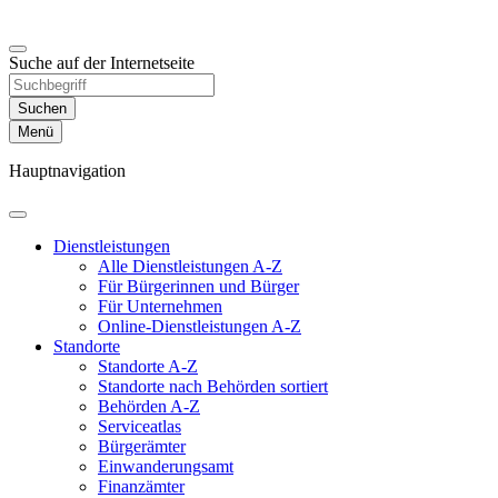
Suche auf der Internetseite
Suchen
Menü
Hauptnavigation
Dienst­leistungen
Alle Dienstleistungen A-Z
Für Bürgerinnen und Bürger
Für Unternehmen
Online-Dienstleistungen A-Z
Standorte
Standorte A-Z
Standorte nach Behörden sortiert
Behörden A-Z
Serviceatlas
Bürgerämter
Einwanderungs­amt
Finanzämter