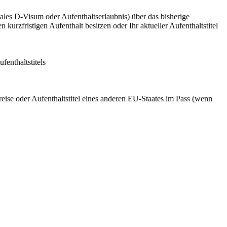
nales D-Visum oder Aufenthaltserlaubnis) über das bisherige
kurzfristigen Aufenthalt besitzen oder Ihr aktueller Aufenthaltstitel
fenthaltstitels
reise oder Aufenthaltstitel eines anderen EU-Staates im Pass (wenn