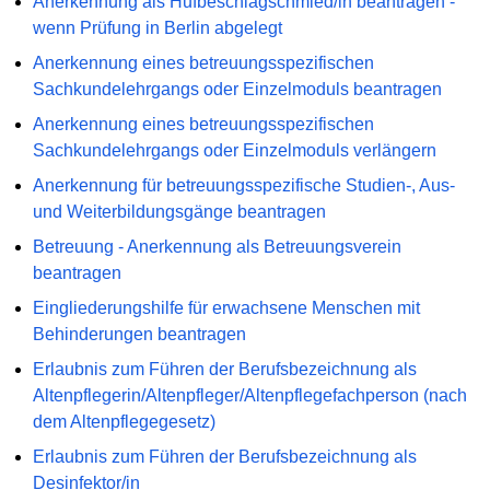
Anerkennung als Hufbeschlagschmied/in beantragen -
wenn Prüfung in Berlin abgelegt
Anerkennung eines betreuungsspezifischen
Sachkundelehrgangs oder Einzelmoduls beantragen
Anerkennung eines betreuungsspezifischen
Sachkundelehrgangs oder Einzelmoduls verlängern
Anerkennung für betreuungsspezifische Studien-, Aus-
und Weiterbildungsgänge beantragen
Betreuung - Anerkennung als Betreuungsverein
beantragen
Eingliederungshilfe für erwachsene Menschen mit
Behinderungen beantragen
Erlaubnis zum Führen der Berufsbezeichnung als
Altenpflegerin/Altenpfleger/Altenpflegefachperson (nach
dem Altenpflegegesetz)
Erlaubnis zum Führen der Berufsbezeichnung als
Desinfektor/in