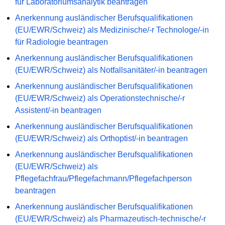
für Laboratoriumsanalytik beantragen
Anerkennung ausländischer Berufsqualifikationen
(EU/EWR/Schweiz) als Medizinische/-r Technologe/-in
für Radiologie beantragen
Anerkennung ausländischer Berufsqualifikationen
(EU/EWR/Schweiz) als Notfallsanitäter/-in beantragen
Anerkennung ausländischer Berufsqualifikationen
(EU/EWR/Schweiz) als Operationstechnische/-r
Assistent/-in beantragen
Anerkennung ausländischer Berufsqualifikationen
(EU/EWR/Schweiz) als Orthoptist/-in beantragen
Anerkennung ausländischer Berufsqualifikationen
(EU/EWR/Schweiz) als
Pflegefachfrau/Pflegefachmann/Pflegefachperson
beantragen
Anerkennung ausländischer Berufsqualifikationen
(EU/EWR/Schweiz) als Pharmazeutisch-technische/-r