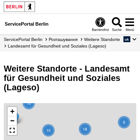
ServicePortal Berlin
Barrierefrei
Suche
Menü
ServicePortal Berlin
Розташування
Weitere Standorte
uk
Landesamt für Gesundheit und Soziales (Lageso)
Weitere Standorte - Landesamt
für Gesundheit und Soziales
(Lageso)
16
+
−
6
18
10