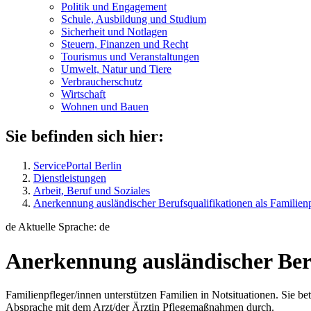
Politik und Engagement
Schule, Ausbildung und Studium
Sicherheit und Notlagen
Steuern, Finanzen und Recht
Tourismus und Veranstaltungen
Umwelt, Natur und Tiere
Verbraucher­schutz
Wirtschaft
Wohnen und Bauen
Sie befinden sich hier:
ServicePortal Berlin
Dienstleistungen
Arbeit, Beruf und Soziales
Anerkennung ausländischer Berufsqualifikationen als Familienp
de
Aktuelle Sprache: de
Anerkennung ausländischer Beru
Familienpfleger/innen unterstützen Familien in Notsituationen. Sie 
Absprache mit dem Arzt/der Ärztin Pflegemaßnahmen durch.