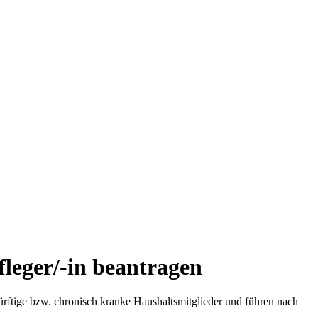
leger/-in beantragen
ürftige bzw. chronisch kranke Haushaltsmitglieder und führen nach