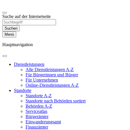
Suche auf der Internetseite
Suchen
Menü
Hauptnavigation
Dienst­leistungen
Alle Dienstleistungen A-Z
Für Bürgerinnen und Bürger
Für Unternehmen
Online-Dienstleistungen A-Z
Standorte
Standorte A-Z
Standorte nach Behörden sortiert
Behörden A-Z
Serviceatlas
Bürgerämter
Einwanderungs­amt
Finanzämter