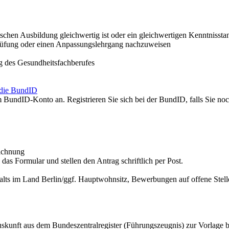
schen Ausbildung gleichwertig ist oder ein gleichwertigen Kenntnissta
 Prüfung oder einen Anpassungslehrgang nachzuweisen
g des Gesundheitsfachberufes
 die BundID
m BundID-Konto an. Registrieren Sie sich bei der BundID, falls Sie no
eichnung
das Formular und stellen den Antrag schriftlich per Post.
lts im Land Berlin/ggf. Hauptwohnsitz, Bewerbungen auf offene Stell
skunft aus dem Bundeszentralregister (Führungszeugnis) zur Vorlage be