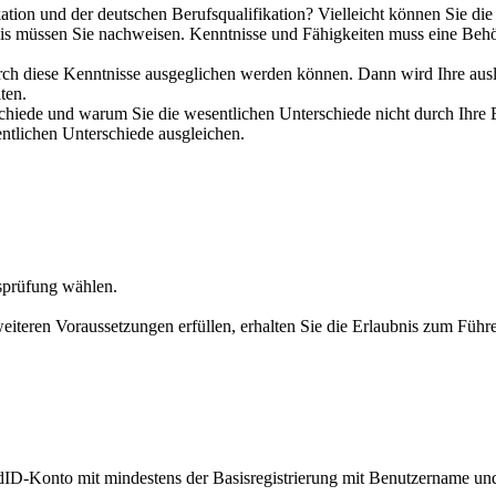
ation und der deutschen Berufsqualifikation? Vielleicht können Sie di
xis müssen Sie nachweisen. Kenntnisse und Fähigkeiten muss eine Behör
urch diese Kenntnisse ausgeglichen werden können. Dann wird Ihre auslä
ten.
schiede und warum Sie die wesentlichen Unterschiede nicht durch Ihre 
tlichen Unterschiede ausgleichen.
sprüfung wählen.
iteren Voraussetzungen erfüllen, erhalten Sie die Erlaubnis zum Führe
dID-Konto mit mindestens der Basisregistrierung mit Benutzername un