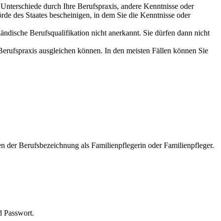
e Unterschiede durch Ihre Berufspraxis, andere Kenntnisse oder
de des Staates bescheinigen, in dem Sie die Kenntnisse oder
ndische Berufsqualifikation nicht anerkannt. Sie dürfen dann nicht
Berufspraxis ausgleichen können. In den meisten Fällen können Sie
n der Berufsbezeichnung als Familienpflegerin oder Familienpfleger.
d Passwort.