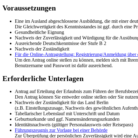
Voraussetzungen
Eine im Ausland abgeschlossene Ausbildung, die mit einer deut
Die Gleichwertigkeit des Kenntnisstandes ist ggf. durch eine
Gesundheitliche Eignung
Nachweis der Zuverlässigkeit und Würdigung für die Ausübun
Ausreichende Deutschkenntnisse der Stufe B 2
Nachweis der Zuständigkeit
Für die Online-Antragstellung: Registrierung/Anmeldung über
Um den Antrag online stellen zu können, melden sich mit Ihre
Benutzername und Passwort ist dafür ausreichend.
Erforderliche Unterlagen
Antrag auf Erteilung der Erlaubnis zum Führen der Berufsbez
Den Antrag können Sie entweder online stellen oder Sie nutzen 
Nachweis der Zuständigkeit für das Land Berlin
(z.B. Einstellungszusage, Nachweis des gewöhnlichen Aufentha
Tabellarischer Lebenslauf mit Unterschrift und Datum
Geburtsurkunde und ggf. Namensänderungsurkunden
Identitätsnachweis (gültiger Personalausweis oder Reisepass)
Führungszeugnis zur Vorlage bei einer Behörde
Zur Überprüfung der persönlichen Zuverlässigkeit wird eine Au