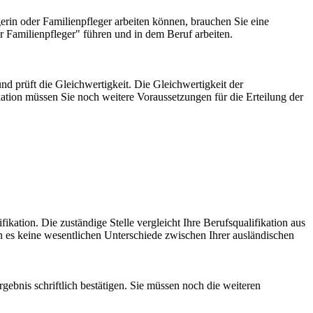
gerin oder Familienpfleger arbeiten können, brauchen Sie eine
er Familienpfleger" führen und in dem Beruf arbeiten.
nd prüft die Gleichwertigkeit. Die Gleichwertigkeit der
ikation müssen Sie noch weitere Voraussetzungen für die Erteilung der
fikation. Die zuständige Stelle vergleicht Ihre Berufsqualifikation aus
nn es keine wesentlichen Unterschiede zwischen Ihrer ausländischen
rgebnis schriftlich bestätigen. Sie müssen noch die weiteren