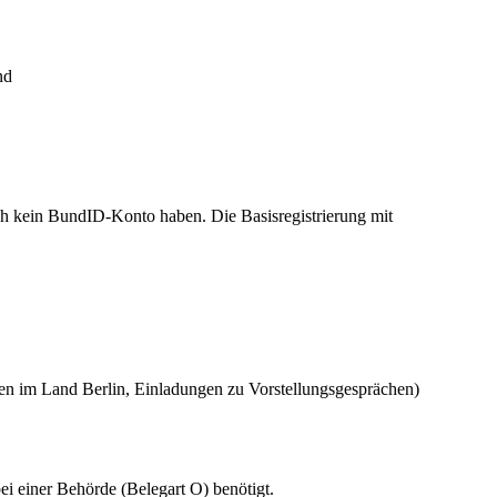
nd
ch kein BundID-Konto haben. Die Basisregistrierung mit
en im Land Berlin, Einladungen zu Vorstellungsgesprächen)
i einer Behörde (Belegart O) benötigt.