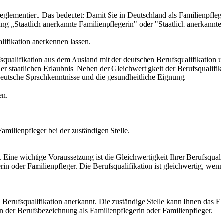
reglementiert. Das bedeutet: Damit Sie in Deutschland als Familienpfle
ung „Staatlich anerkannte Familienpflegerin" oder "Staatlich anerkannt
lifikation anerkennen lassen.
squalifikation aus dem Ausland mit der deutschen Berufsqualifikation u
 der staatlichen Erlaubnis. Neben der Gleichwertigkeit der Berufsqualif
 deutsche Sprachkenntnisse und die gesundheitliche Eignung.
en.
amilienpfleger bei der zuständigen Stelle.
. Eine wichtige Voraussetzung ist die Gleichwertigkeit Ihrer Berufsquali
rin oder Familienpfleger. Die Berufsqualifikation ist gleichwertig, we
e Berufsqualifikation anerkannt. Die zuständige Stelle kann Ihnen das E
n der Berufsbezeichnung als Familienpflegerin oder Familienpfleger.