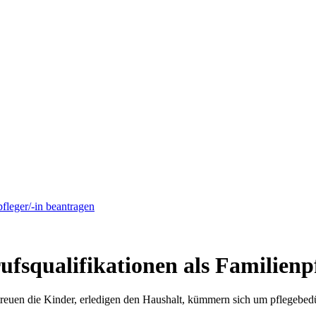
fleger/-in beantragen
fsqualifikationen als Familienpf
betreuen die Kinder, erledigen den Haushalt, kümmern sich um pflegebed