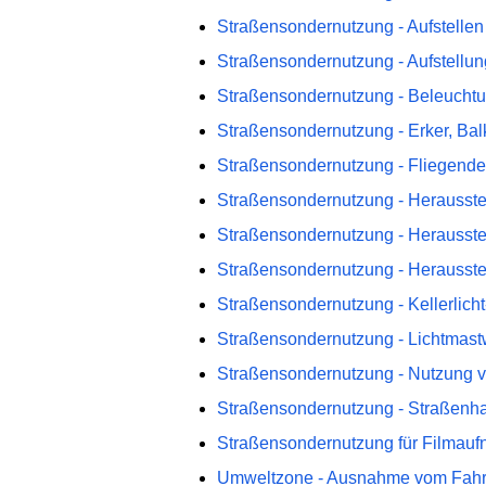
Straßensondernutzung - Aufstellen
Straßensondernutzung - Aufstellu
Straßensondernutzung - Beleuchtu
Straßensondernutzung - Erker, Ba
Straßensondernutzung - Fliegende
Straßensondernutzung - Herausste
Straßensondernutzung - Herausste
Straßensondernutzung - Herausste
Straßensondernutzung - Kellerlich
Straßensondernutzung - Lichtmas
Straßensondernutzung - Nutzung 
Straßensondernutzung - Straßenh
Straßensondernutzung für Filmau
Umweltzone - Ausnahme vom Fahr