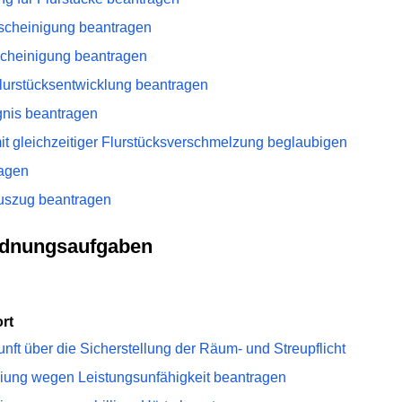
escheinigung beantragen
scheinigung beantragen
lurstücksentwicklung beantragen
gnis beantragen
it gleichzeitiger Flurstücksverschmelzung beglaubigen
ragen
Auszug beantragen
Ordnungsaufgaben
rt
ft über die Sicherstellung der Räum- und Streupflicht
eiung wegen Leistungsunfähigkeit beantragen