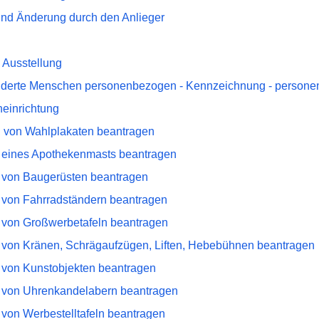
und Änderung durch den Anlieger
 Ausstellung
inderte Menschen personenbezogen - Kennzeichnung - person
einrichtung
 von Wahlplakaten beantragen
n eines Apothekenmasts beantragen
n von Baugerüsten beantragen
n von Fahrradständern beantragen
n von Großwerbetafeln beantragen
n von Kränen, Schrägaufzügen, Liften, Hebebühnen beantragen
n von Kunstobjekten beantragen
n von Uhrenkandelabern beantragen
 von Werbestelltafeln beantragen