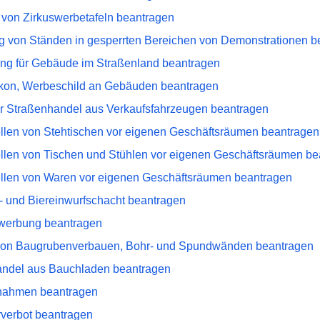
 von Zirkuswerbetafeln beantragen
ng von Ständen in gesperrten Bereichen von Demonstrationen b
ng für Gebäude im Straßenland beantragen
lkon, Werbeschild an Gebäuden beantragen
r Straßenhandel aus Verkaufsfahrzeugen beantragen
llen von Stehtischen vor eigenen Geschäftsräumen beantragen
llen von Tischen und Stühlen vor eigenen Geschäftsräumen be
llen von Waren vor eigenen Geschäftsräumen beantragen
t- und Biereinwurfschacht beantragen
twerbung beantragen
von Baugrubenverbauen, Bohr- und Spundwänden beantragen
andel aus Bauchladen beantragen
fnahmen beantragen
verbot beantragen