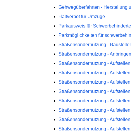
Gehwegüberfahrten - Herstellung 
Haltverbot für Umzüge
Parkausweis für Schwerbehinderte
Parkmöglichkeiten für schwerbeh
Straßensondernutzung - Baustellen
Straßensondernutzung - Anbringen
Straßensondernutzung - Aufstelle
Straßensondernutzung - Aufstelle
Straßensondernutzung - Aufstelle
Straßensondernutzung - Aufstelle
Straßensondernutzung - Aufstelle
Straßensondernutzung - Aufstelle
Straßensondernutzung - Aufstelle
Straßensondernutzung - Aufstellen