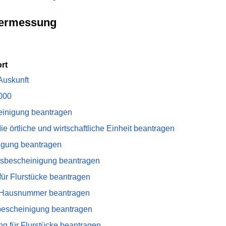
Vermessung
rt
Auskunft
000
einigung beantragen
e örtliche und wirtschaftliche Einheit beantragen
igung beantragen
tsbescheinigung beantragen
ür Flurstücke beantragen
/Hausnummer beantragen
escheinigung beantragen
ng für Flurstücke beantragen