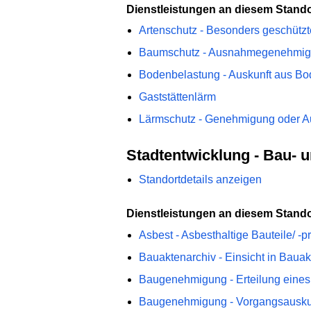
Dienstleistungen an diesem Stando
Artenschutz - Besonders geschüt
Baumschutz - Ausnahmegenehmig
Bodenbelastung - Auskunft aus Bo
Gaststättenlärm
Lärmschutz - Genehmigung oder 
Stadtentwicklung - Bau- 
Standortdetails anzeigen
Dienstleistungen an diesem Stando
Asbest - Asbesthaltige Bauteile/ 
Bauaktenarchiv - Einsicht in Bau
Baugenehmigung - Erteilung eine
Baugenehmigung - Vorgangsausku