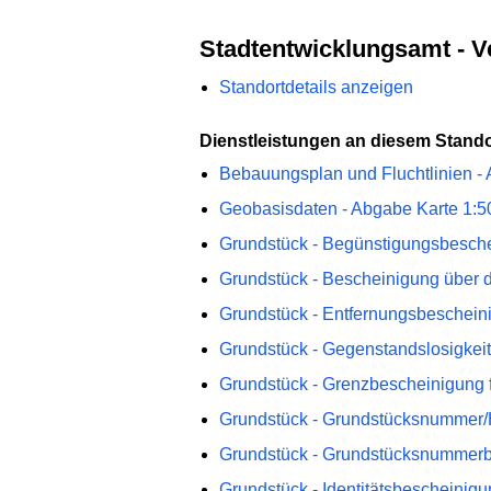
Stadtentwicklungsamt - 
Standortdetails anzeigen
Dienstleistungen an diesem Stando
Bebauungsplan und Fluchtlinien - 
Geobasisdaten - Abgabe Karte 1:5
Grundstück - Begünstigungsbesch
Grundstück - Bescheinigung über di
Grundstück - Entfernungsbeschein
Grundstück - Gegenstandslosigkei
Grundstück - Grenzbescheinigung f
Grundstück - Grundstücksnummer
Grundstück - Grundstücksnummerb
Grundstück - Identitätsbescheinigu