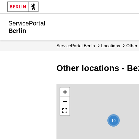
ServicePortal
Berlin
ServicePortal Berlin
Locations
Other
Other locations - B
+
−
10