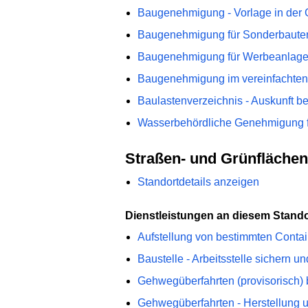
Baugenehmigung - Vorlage in der 
Baugenehmigung für Sonderbaute
Baugenehmigung für Werbeanlagen
Baugenehmigung im vereinfachte
Baulastenverzeichnis - Auskunft b
Wasserbehördliche Genehmigung f
Straßen- und Grünfläche
Standortdetails anzeigen
Dienstleistungen an diesem Stando
Aufstellung von bestimmten Contai
Baustelle - Arbeitsstelle sichern u
Gehwegüberfahrten (provisorisch)
Gehwegüberfahrten - Herstellung 