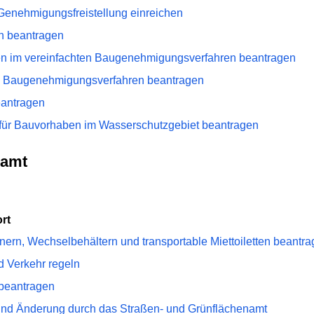
Genehmigungsfreistellung einreichen
n beantragen
 im vereinfachten Baugenehmigungsverfahren beantragen
n Baugenehmigungsverfahren beantragen
eantragen
ür Bauvorhaben im Wasserschutzgebiet beantragen
namt
rt
nern, Wechselbehältern und transportable Miettoiletten beantr
nd Verkehr regeln
 beantragen
und Änderung durch das Straßen- und Grünflächenamt