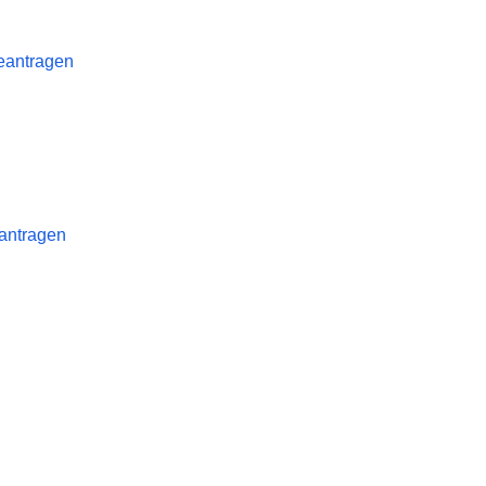
eantragen
antragen