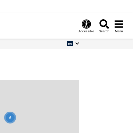
Accessible
Search
Menu
en
6