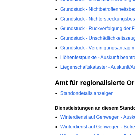
Grundstück - Nichtbetroffenheitsb
Grundstück - Nichterstreckungsbe
Grundstück - Rückverfolgung der F
Grundstück - Unschädlichkeitszeu
Grundstück - Vereinigungsantrag m
Höhenfestpunkte - Auskunft beant
Liegenschaftskataster - Auskunft/
Amt für regionalisierte 
Standortdetails anzeigen
Dienstleistungen an diesem Stando
Winterdienst auf Gehwegen - Auskun
Winterdienst auf Gehwegen - Befr