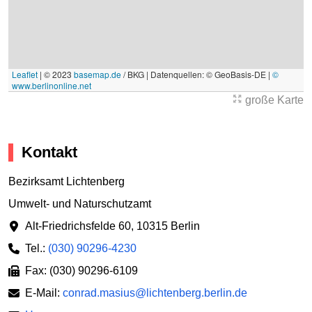
Leaflet
|
© 2023
basemap.de
/ BKG | Datenquellen: © GeoBasis-DE |
©
www.berlinonline.net
große Karte
Kontakt
Bezirksamt Lichtenberg
Umwelt- und Naturschutzamt
Alt-Friedrichsfelde 60
,
10315 Berlin
Tel.:
(030) 90296-4230
Fax: (030) 90296-6109
E-Mail:
conrad.masius@lichtenberg.berlin.de