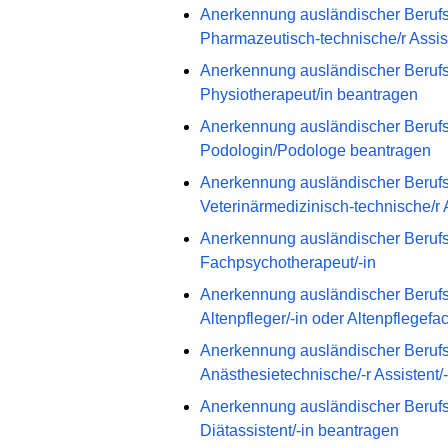
Anerkennung ausländischer Berufsqu
Pharmazeutisch-technische/r Assis
Anerkennung ausländischer Berufsqu
Physiotherapeut/in beantragen
Anerkennung ausländischer Berufsqu
Podologin/Podologe beantragen
Anerkennung ausländischer Berufsqu
Veterinärmedizinisch-technische/r 
Anerkennung ausländischer Berufsqu
Fachpsychotherapeut/-in
Anerkennung ausländischer Berufs
Altenpfleger/-in oder Altenpflegef
Anerkennung ausländischer Berufs
Anästhesietechnische/-r Assistent/
Anerkennung ausländischer Berufs
Diätassistent/-in beantragen