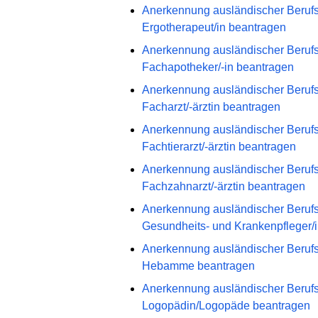
Anerkennung ausländischer Berufsqu
Ergotherapeut/in beantragen
Anerkennung ausländischer Berufsqu
Fachapotheker/-in beantragen
Anerkennung ausländischer Berufsqu
Facharzt/-ärztin beantragen
Anerkennung ausländischer Berufsqu
Fachtierarzt/-ärztin beantragen
Anerkennung ausländischer Berufsqu
Fachzahnarzt/-ärztin beantragen
Anerkennung ausländischer Berufsqu
Gesundheits- und Krankenpfleger/
Anerkennung ausländischer Berufsqu
Hebamme beantragen
Anerkennung ausländischer Berufsqu
Logopädin/Logopäde beantragen