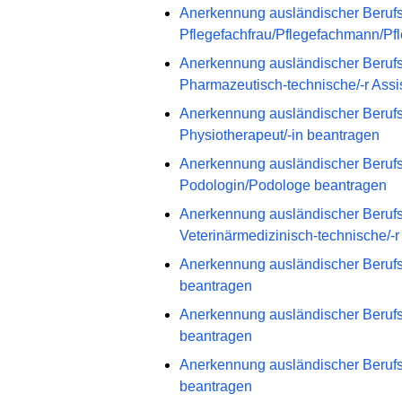
Anerkennung ausländischer Berufs
Pflegefachfrau/Pflegefachmann/Pf
Anerkennung ausländischer Berufs
Pharmazeutisch-technische/-r Assis
Anerkennung ausländischer Berufs
Physiotherapeut/-in beantragen
Anerkennung ausländischer Berufs
Podologin/Podologe beantragen
Anerkennung ausländischer Berufs
Veterinärmedizinisch-technische/-r
Anerkennung ausländischer Berufsqu
beantragen
Anerkennung ausländischer Berufsqu
beantragen
Anerkennung ausländischer Berufsqu
beantragen