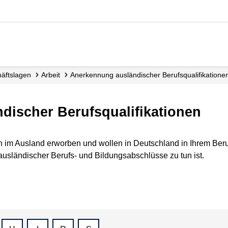
häftslagen
Arbeit
Anerkennung ausländischer Berufsqualifikatione
ischer Berufsqualifika­tionen
on im Ausland erworben und wollen in Deutschland in Ihrem Beruf
usländischer Berufs- und Bildungsabschlüsse zu tun ist.