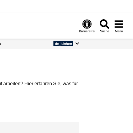
Barrierefrei
Suche
Menü
n
de_leichter
 arbeiten? Hier erfahren Sie, was für