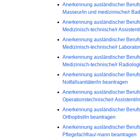
Anerkennung ausländischer Berufsqu
Masseur/in und medizinische/r Bad
Anerkennung ausländischer Berufsqu
Medizinisch-technische/r Assistent
Anerkennung ausländischer Berufsqu
Medizinisch-technische/r Laborato
Anerkennung ausländischer Berufsqu
Medizinisch-technische/r Radiologi
Anerkennung ausländischer Berufsqu
Notfallsanitäter/in beantragen
Anerkennung ausländischer Berufsqu
Operationstechnische/r Assistent/i
Anerkennung ausländischer Berufsqu
Orthoptist/in beantragen
Anerkennung ausländischer Berufsqu
Pflegefachfrau/-mann beantragen