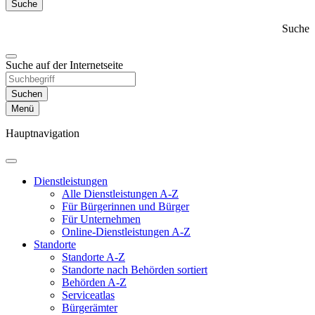
Suche
Suche
Suche auf der Internetseite
Suchen
Menü
Hauptnavigation
Dienst­leistungen
Alle Dienstleistungen A-Z
Für Bürgerinnen und Bürger
Für Unternehmen
Online-Dienstleistungen A-Z
Standorte
Standorte A-Z
Standorte nach Behörden sortiert
Behörden A-Z
Serviceatlas
Bürgerämter