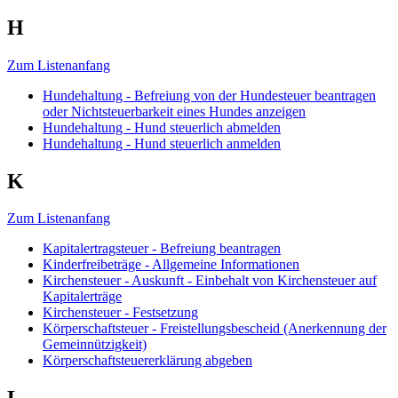
H
Zum Listenanfang
Hundehaltung - Befreiung von der Hundesteuer beantragen
oder Nichtsteuerbarkeit eines Hundes anzeigen
Hundehaltung - Hund steuerlich abmelden
Hundehaltung - Hund steuerlich anmelden
K
Zum Listenanfang
Kapitalertragsteuer - Befreiung beantragen
Kinderfreibeträge - Allgemeine Informationen
Kirchensteuer - Auskunft - Einbehalt von Kirchensteuer auf
Kapitalerträge
Kirchensteuer - Festsetzung
Körperschaftsteuer - Freistellungsbescheid (Anerkennung der
Gemeinnützigkeit)
Körperschaftsteuererklärung abgeben