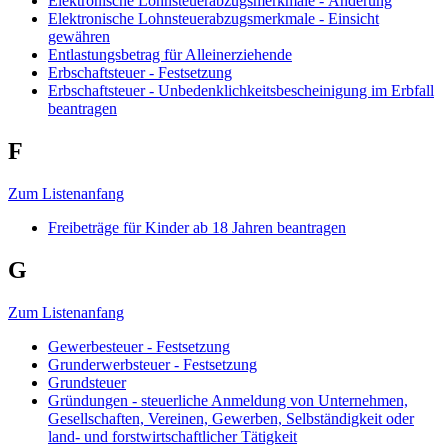
Elektronische Lohnsteuerabzugsmerkmale - Änderung
Elektronische Lohnsteuerabzugsmerkmale - Einsicht
gewähren
Entlastungsbetrag für Alleinerziehende
Erbschaftsteuer - Festsetzung
Erbschaftsteuer - Unbedenklichkeitsbescheinigung im Erbfall
beantragen
F
Zum Listenanfang
Freibeträge für Kinder ab 18 Jahren beantragen
G
Zum Listenanfang
Gewerbesteuer - Festsetzung
Grunderwerbsteuer - Festsetzung
Grundsteuer
Gründungen - steuerliche Anmeldung von Unternehmen,
Gesellschaften, Vereinen, Gewerben, Selbständigkeit oder
land- und forstwirtschaftlicher Tätigkeit