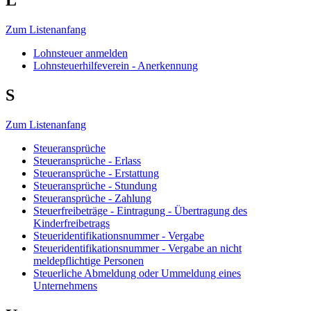
L
Zum Listenanfang
Lohnsteuer anmelden
Lohnsteuerhilfeverein - Anerkennung
S
Zum Listenanfang
Steueransprüche
Steueransprüche - Erlass
Steueransprüche - Erstattung
Steueransprüche - Stundung
Steueransprüche - Zahlung
Steuerfreibeträge - Eintragung - Übertragung des
Kinderfreibetrags
Steueridentifikationsnummer - Vergabe
Steueridentifikationsnummer - Vergabe an nicht
meldepflichtige Personen
Steuerliche Abmeldung oder Ummeldung eines
Unternehmens