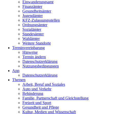
Einwanderungs­amt
Finanzämter
Gesundheits­ämter
Jugendämter
KFZ-Zulassungs­stellen
Ordnungsämter
Sozialämter
Standesämter
Wahlämter
Weitere Standorte
Termin­vereinbarung
Hinweise
Termin ändern
Datenschutz­erklärung
Nutzungs­bedingungen
App
Daten­schutz­erklärung
Themen
Arbeit, Beruf und Soziales
Auto und Verkehr
Behinderung
Familie, Partnerschaft und Gleichstellung
Freizeit und Sport
Gesundheit und Pflege
Kultur, Medien und Wissenschaft