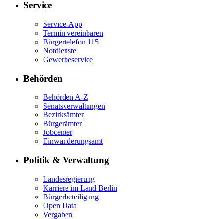
Service
Service-App
Termin vereinbaren
Bürgertelefon 115
Notdienste
Gewerbeservice
Behörden
Behörden A-Z
Senatsverwaltungen
Bezirksämter
Bürgerämter
Jobcenter
Einwanderungsamt
Politik & Verwaltung
Landesregierung
Karriere im Land Berlin
Bürgerbeteiligung
Open Data
Vergaben