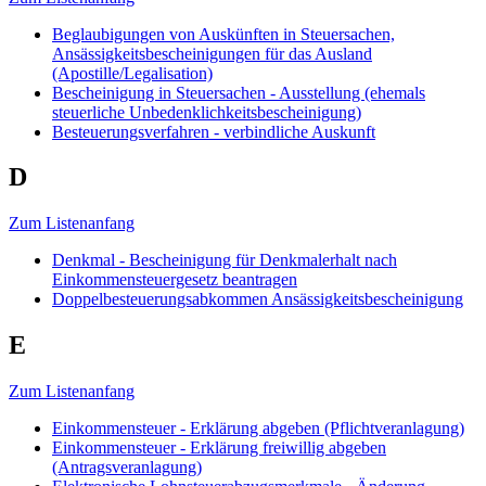
Beglaubigungen von Auskünften in Steuersachen,
Ansässigkeitsbescheinigungen für das Ausland
(Apostille/Legalisation)
Bescheinigung in Steuersachen - Ausstellung (ehemals
steuerliche Unbedenklichkeitsbescheinigung)
Besteuerungsverfahren - verbindliche Auskunft
D
Zum Listenanfang
Denkmal - Bescheinigung für Denkmalerhalt nach
Einkommensteuergesetz beantragen
Doppelbesteuerungsabkommen Ansässigkeitsbescheinigung
E
Zum Listenanfang
Einkommensteuer - Erklärung abgeben (Pflichtveranlagung)
Einkommensteuer - Erklärung freiwillig abgeben
(Antragsveranlagung)