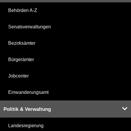
Behörden A-Z
Senatsverwaltungen
Bezirksämter
Bürgerämter
Jobcenter
Einwanderungsamt
Politik & Verwaltung
Landesregierung