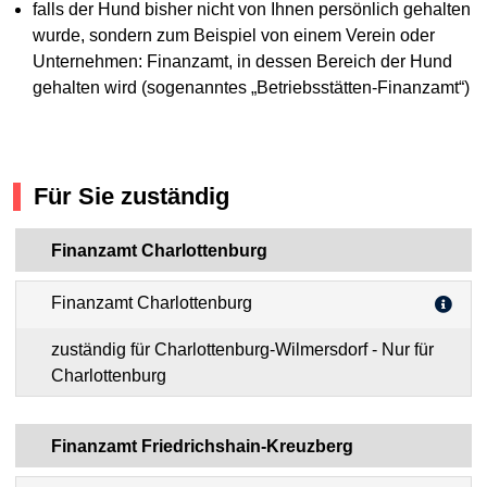
falls der Hund bisher nicht von Ihnen persönlich gehalten
wurde, sondern zum Beispiel von einem Verein oder
Unternehmen: Finanzamt, in dessen Bereich der Hund
gehalten wird (sogenanntes „Betriebsstätten-Finanzamt“)
Für Sie zuständig
Finanzamt Charlottenburg
Finanzamt Charlottenburg
zuständig für Charlottenburg-Wilmersdorf - Nur für
Charlottenburg
Finanzamt Friedrichshain-Kreuzberg