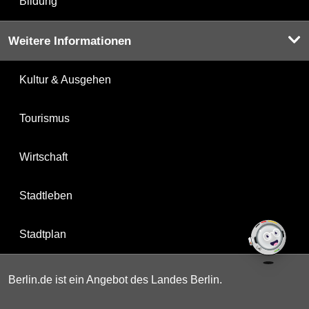
Bildung
Weitere Informationen
Kultur & Ausgehen
Tourismus
Wirtschaft
Stadtleben
Stadtplan
Berlin.de ist ein Angebot des Landes Berlin.