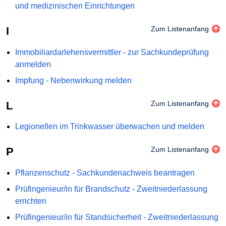
und medizinischen Einrichtungen
I
Zum Listenanfang
Immobiliardarlehensvermittler - zur Sachkundeprüfung
anmelden
Impfung - Nebenwirkung melden
L
Zum Listenanfang
Legionellen im Trinkwasser überwachen und melden
P
Zum Listenanfang
Pflanzenschutz - Sachkundenachweis beantragen
Prüfingenieur/in für Brandschutz - Zweitniederlassung
errichten
Prüfingenieur/in für Standsicherheit - Zweitniederlassung