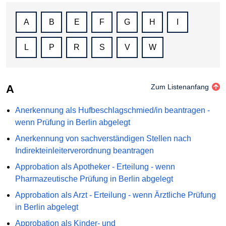
A
B
E
F
G
H
I
L
P
R
S
V
W
A
Zum Listenanfang
Anerkennung als Hufbeschlagschmied/in beantragen -
wenn Prüfung in Berlin abgelegt
Anerkennung von sachverständigen Stellen nach
Indirekteinleiterverordnung beantragen
Approbation als Apotheker - Erteilung - wenn
Pharmazeutische Prüfung in Berlin abgelegt
Approbation als Arzt - Erteilung - wenn Ärztliche Prüfung
in Berlin abgelegt
Approbation als Kinder- und