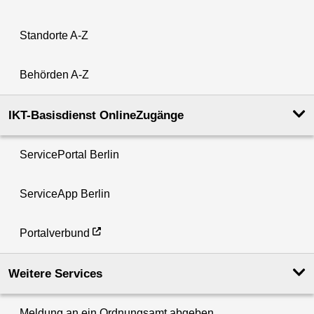
Standorte A-Z
Behörden A-Z
IKT-Basisdienst OnlineZugänge
ServicePortal Berlin
ServiceApp Berlin
Portalverbund
Weitere Services
Meldung an ein Ordnungsamt abgeben