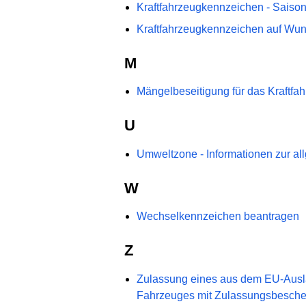
Kraftfahrzeugkennzeichen - Saiso
Kraftfahrzeugkennzeichen auf Wu
M
Mängelbeseitigung für das Kraftf
U
Umweltzone - Informationen zur a
W
Wechselkennzeichen beantragen
Z
Zulassung eines aus dem EU-Ausla
Fahrzeuges mit Zulassungsbeschein