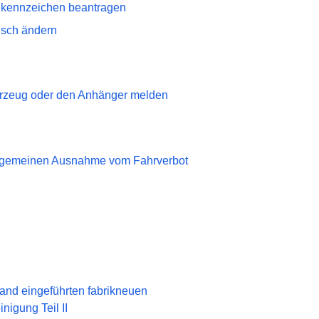
nkennzeichen beantragen
nsch ändern
ahrzeug oder den Anhänger melden
llgemeinen Ausnahme vom Fahrverbot
nd eingeführten fabrikneuen
igung Teil II