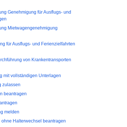
ung Genehmigung für Ausflugs- und
agen
erung Mietwagengenehmigung
g für Ausflugs- und Ferienzielfahrten
rchführung von Krankentransporten
g mit vollständigen Unterlagen
g zulassen
en beantragen
eantragen
ng melden
g ohne Halterwechsel beantragen