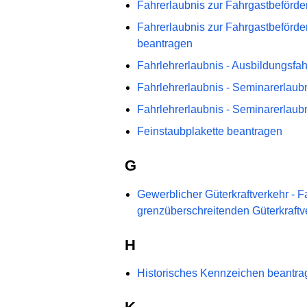
Fahrerlaubnis zur Fahrgastbeförder
Fahrerlaubnis zur Fahrgastbeförde
beantragen
Fahrlehrerlaubnis - Ausbildungsfa
Fahrlehrerlaubnis - Seminarerlaub
Fahrlehrerlaubnis - Seminarerlaub
Feinstaubplakette beantragen
G
Gewerblicher Güterkraftverkehr - 
grenzüberschreitenden Güterkraftv
H
Historisches Kennzeichen beantra