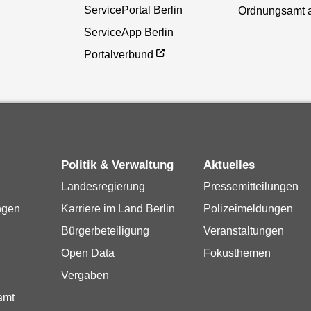
ServicePortal Berlin
Ordnungsamt 
ServiceApp Berlin
Portalverbund
Politik & Verwaltung
Aktuelles
Landesregierung
Pressemitteilungen
ngen
Karriere im Land Berlin
Polizeimeldungen
Bürgerbeteiligung
Veranstaltungen
Open Data
Fokusthemen
Vergaben
amt