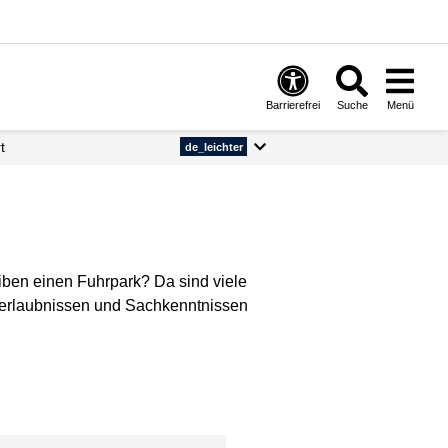
Barrierefrei
Suche
Menü
t
de_leichter
eiben einen Fuhrpark? Da sind viele
rerlaubnissen und Sachkenntnissen