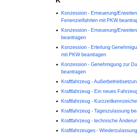
K
Konzession - Erneuerung/Erweiter
Ferienzielfahrten mit PKW beantr
Konzession - Erneuerung/Erweit
beantragen
Konzession - Erteilung Genehmigun
mit PKW beantragen
Konzession - Genehmigung zur Du
beantragen
Kraftfahrzeug - Außerbetriebsetzun
Kraftfahrzeug - Ein neues Fahrzeu
Kraftfahrzeug - Kurzzeitkennzeich
Kraftfahrzeug - Tageszulassung b
Kraftfahrzeug - technische Änderu
Kraftfahrzeuges - Wiederzulassun