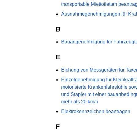
transportable Miettoiletten beantra
Ausnahmegenehmigungen für Kraft
B
Bauartgenehmigung für Fahrzeugte
E
Eichung von Messgeräten für Tax
Einzelgenehmigung für Kleinkrafträd
motorisierte Krankenfahrstühle so
und Stapler mit einer bauartbeding
mehr als 20 km/h
Elektrokennzeichen beantragen
F