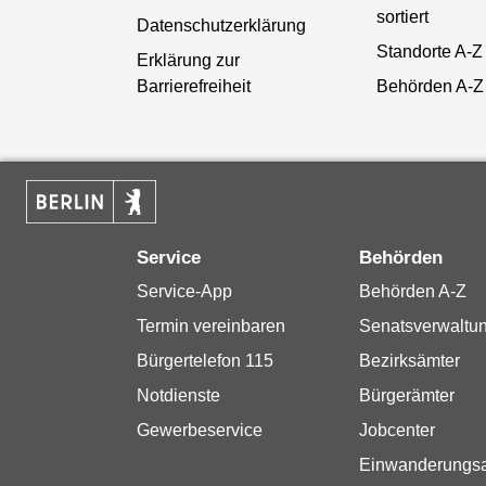
sortiert
Datenschutzerklärung
Standorte A-Z
Erklärung zur
Barrierefreiheit
Behörden A-Z
Service
Behörden
Service-App
Behörden A-Z
Termin vereinbaren
Senatsverwaltu
Bürgertelefon 115
Bezirksämter
Notdienste
Bürgerämter
Gewerbeservice
Jobcenter
Einwanderungs