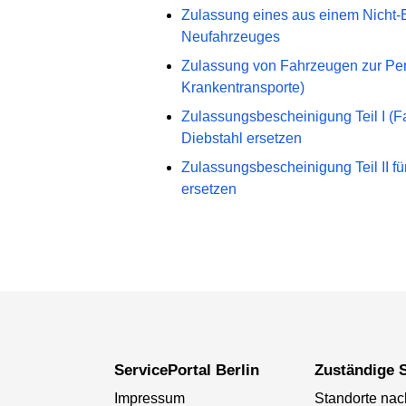
Zulassung eines aus einem Nicht-E
Neufahrzeuges
Zulassung von Fahrzeugen zur Pe
Krankentransporte)
Zulassungsbescheinigung Teil I (F
Diebstahl ersetzen
Zulassungsbescheinigung Teil II f
ersetzen
ServicePortal Berlin
Zuständige S
Impressum
Standorte na