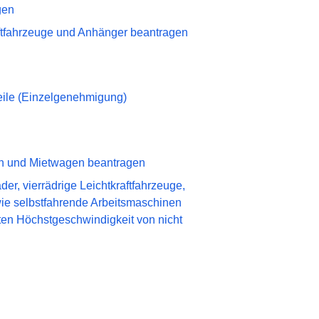
gen
fahrzeuge und Anhänger beantragen
ile (Einzelgenehmigung)
en und Mietwagen beantragen
er, vierrädrige Leichtkraftfahrzeuge,
wie selbstfahrende Arbeitsmaschinen
ten Höchstgeschwindigkeit von nicht