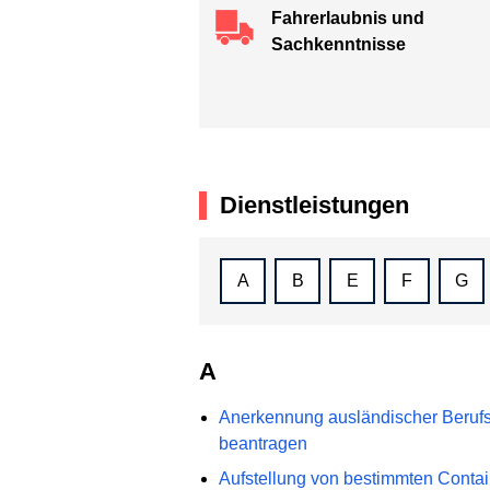
Fahrerlaubnis und
Sachkenntnisse
Dienstleistungen
A
B
E
F
G
A
Anerkennung ausländischer Berufsqu
beantragen
Aufstellung von bestimmten Conta