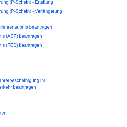
ung (P-Schein) - Erteilung
rung (P-Schein) - Verlängerung
hrlehrerlaubnis beantragen
nis (ASF) beantragen
nis (FES) beantragen
Fahrerbescheinigung im
erkehr beantragen
gen