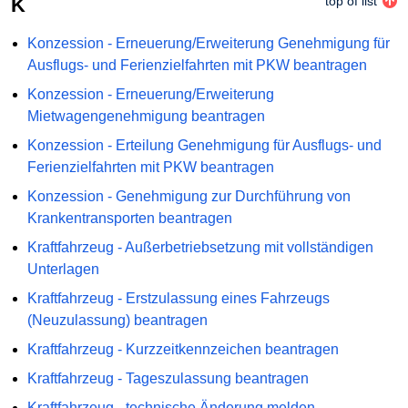
K
top of list
Konzession - Erneuerung/Erweiterung Genehmigung für
Ausflugs- und Ferienzielfahrten mit PKW beantragen
Konzession - Erneuerung/Erweiterung
Mietwagengenehmigung beantragen
Konzession - Erteilung Genehmigung für Ausflugs- und
Ferienzielfahrten mit PKW beantragen
Konzession - Genehmigung zur Durchführung von
Krankentransporten beantragen
Kraftfahrzeug - Außerbetriebsetzung mit vollständigen
Unterlagen
Kraftfahrzeug - Erstzulassung eines Fahrzeugs
(Neuzulassung) beantragen
Kraftfahrzeug - Kurzzeitkennzeichen beantragen
Kraftfahrzeug - Tageszulassung beantragen
Kraftfahrzeug - technische Änderung melden