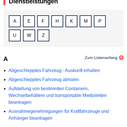
Dienstleistungen
A
E
F
H
K
M
P
U
W
Z
A
Zum Listenanfang
Abgeschlepptes Fahrzeug - Auskunft erhalten
Abgeschlepptes Fahrzeug abholen
Aufstellung von bestimmten Containern,
Wechselbehältern und transportable Miettoiletten
beantragen
Ausnahmegenehmigungen für Kraftfahrzeuge und
Anhänger beantragen