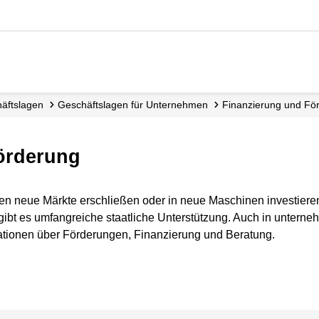
häftslagen
Geschäftslagen für Unternehmen
Finanzierung und Fö
örderung
en neue Märkte erschließen oder in neue Maschinen investier
 gibt es umfangreiche staatliche Unterstützung. Auch in unterne
mationen über Förderungen, Finanzierung und Beratung.