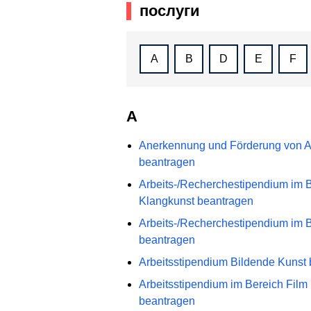
послуги
A
B
D
E
F
A
Anerkennung und Förderung von An
beantragen
Arbeits-/Recherchestipendium im B
Klangkunst beantragen
Arbeits-/Recherchestipendium im 
beantragen
Arbeitsstipendium Bildende Kunst
Arbeitsstipendium im Bereich Film
beantragen