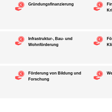
Gründungs­finanzierung
Fi
Kr
Infrastruktur-, Bau- und
Fö
Wohnförderung
Kl
Förderung von Bildung und
We
Forschung