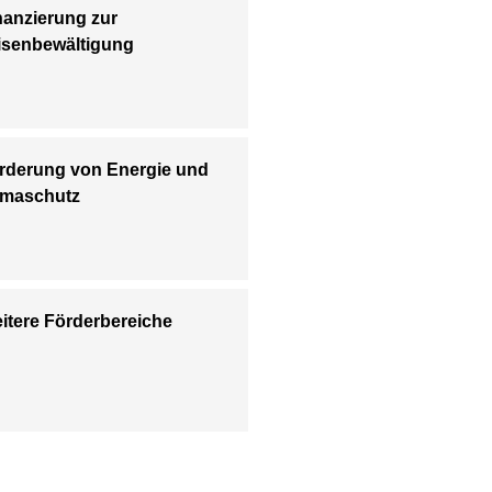
nanzierung zur
isenbewältigung
rderung von Energie und
imaschutz
itere Förderbereiche