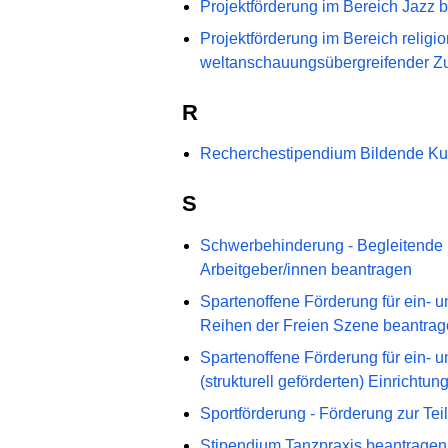
Projektförderung im Bereich Jazz 
Projektförderung im Bereich religi
weltanschauungsübergreifender Z
R
Recherchestipendium Bildende Ku
S
Schwerbehinderung - Begleitende Hi
Arbeitgeber/innen beantragen
Spartenoffene Förderung für ein- u
Reihen der Freien Szene beantra
Spartenoffene Förderung für ein- 
(strukturell geförderten) Einrichtu
Sportförderung - Förderung zur Te
Stipendium Tanzpraxis beantragen