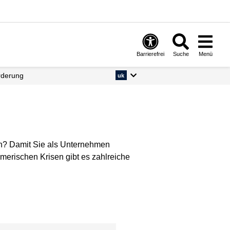
Barrierefrei
Suche
Menü
rderung
uk
en? Damit Sie als Unternehmen
hmerischen Krisen gibt es zahlreiche