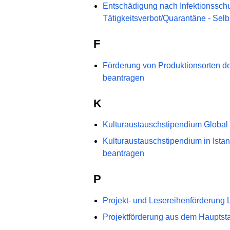
Entschädigung nach Infektionsschu
Tätigkeitsverbot/Quarantäne - Selb
F
Förderung von Produktionsorten d
beantragen
K
Kulturaustauschstipendium Global
Kulturaustauschstipendium in Istan
beantragen
P
Projekt- und Lesereihenförderung L
Projektförderung aus dem Hauptsta