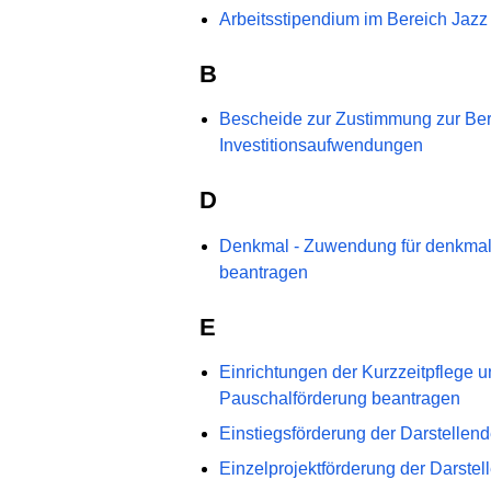
Arbeitsstipendium im Bereich Jazz
B
Bescheide zur Zustimmung zur Be
Investitionsaufwendungen
D
Denkmal - Zuwendung für denkma
beantragen
E
Einrichtungen der Kurzzeitpflege u
Pauschalförderung beantragen
Einstiegsförderung der Darstellen
Einzelprojektförderung der Darste