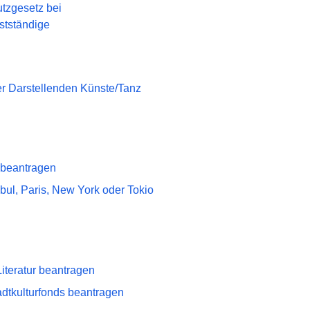
tzgesetz bei
stständige
er Darstellenden Künste/Tanz
 beantragen
bul, Paris, New York oder Tokio
iteratur beantragen
dtkulturfonds beantragen