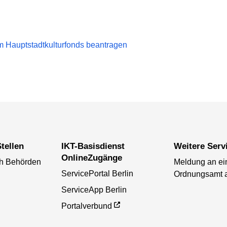
 Hauptstadtkulturfonds beantragen
tellen
IKT-Basisdienst
Weitere Serv
OnlineZugänge
ch Behörden
Meldung an ei
ServicePortal Berlin
Ordnungsamt 
ServiceApp Berlin
Portalverbund