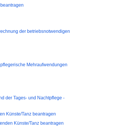
 beantragen
rechnung der betriebsnotwendigen
lpflegerische Mehraufwendungen
nd der Tages- und Nachtpflege -
den Künste/Tanz beantragen
llenden Künste/Tanz beantragen