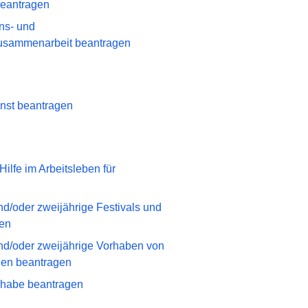
beantragen
ons- und
usammenarbeit beantragen
nst beantragen
lfe im Arbeitsleben für
nd/oder zweijährige Festivals und
gen
und/oder zweijährige Vorhaben von
ngen beantragen
ilhabe beantragen