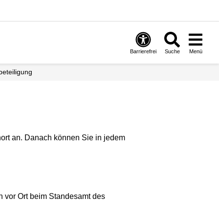
Barrierefrei
Suche
Menü
beteiligung
ort an. Danach können Sie in jedem
ch vor Ort beim Standesamt des