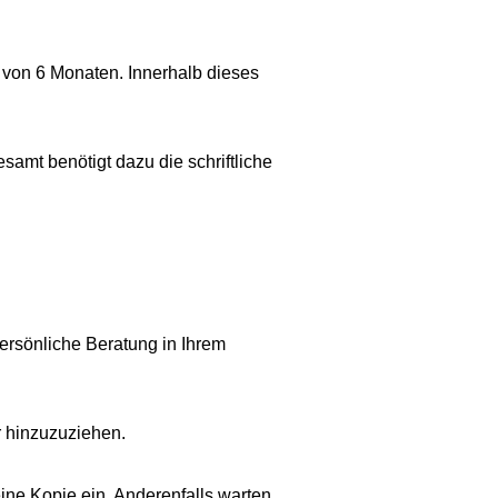
 von 6 Monaten. Innerhalb dieses
samt benötigt dazu die schriftliche
persönliche Beratung in Ihrem
r hinzuzuziehen.
ine Kopie ein. Anderenfalls warten