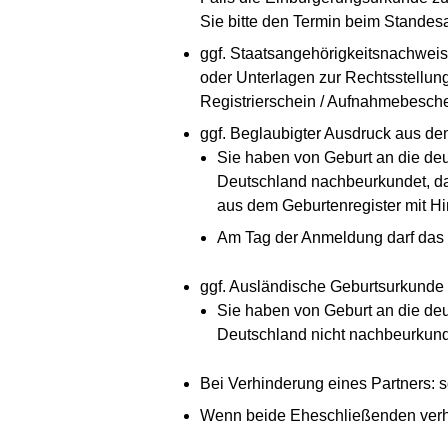
Sie bitte den Termin beim Standes
ggf. Staatsangehörigkeitsnachweis
oder Unterlagen zur Rechtsstellun
Registrierschein / Aufnahmebesc
ggf. Beglaubigter Ausdruck aus dem
Sie haben von Geburt an die deu
Deutschland nachbeurkundet, da
aus dem Geburtenregister mit Hi
Am Tag der Anmeldung darf das Re
ggf. Ausländische Geburtsurkunde
Sie haben von Geburt an die deu
Deutschland nicht nachbeurkunde
Bei Verhinderung eines Partners: 
Wenn beide Eheschließenden verhi