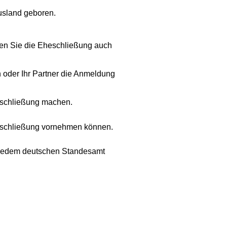
Ausland geboren.
nen Sie die Eheschließung auch
n oder Ihr Partner die Anmeldung
eschließung machen.
heschließung vornehmen können.
in jedem deutschen Standesamt