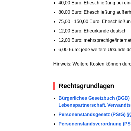
40,00 Euro: Eheschließung bei e
80,00 Euro: Eheschließung außerh
75,00 - 150,00 Euro: Eheschließu
12,00 Euro: Eheurkunde deutsch
12,00 Euro: mehrsprachige/interna
6,00 Euro: jede weitere Urkunde der
Hinweis: Weitere Kosten können dur
Rechtsgrundlagen
Bürgerliches Gesetzbuch (BGB) §
Lebenspartnerschaft, Verwandts
Personenstandsgesetz (PStG) §§
Personenstandsverordnung (PStV