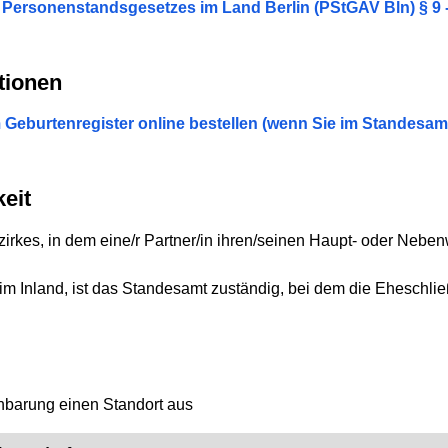
Personenstandsgesetzes im Land Berlin (PStGAV Bln) § 9 
tionen
Geburtenregister online bestellen (wenn Sie im Standesam
eit
irkes, in dem eine/r Partner/in ihren/seinen Haupt- oder Neben
m Inland, ist das Standesamt zuständig, bei dem die Eheschließ
inbarung einen Standort aus