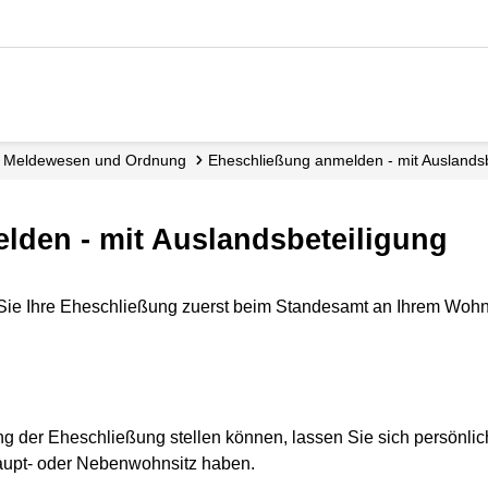
Meldewesen und Ordnung
Eheschließung anmelden - mit Auslands
lden - mit Auslandsbeteiligung
Sie Ihre Eheschließung zuerst beim Standesamt an Ihrem Wohn
g der Eheschließung stellen können, lassen Sie sich persönli
Haupt- oder Nebenwohnsitz haben.