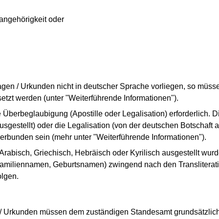
sangehörigkeit oder
lagen / Urkunden nicht in deutscher Sprache vorliegen, so müss
etzt werden (unter "Weiterführende Informationen").
 Überbeglaubigung (Apostille oder Legalisation) erforderlich. D
gestellt) oder die Legalisation (von der deutschen Botschaft a
verbunden sein (mehr unter "Weiterführende Informationen").
 Arabisch, Griechisch, Hebräisch oder Kyrilisch ausgestellt wu
miliennamen, Geburtsnamen) zwingend nach den Transliterati
olgen.
n/ Urkunden müssen dem zuständigen Standesamt grundsätzlich 