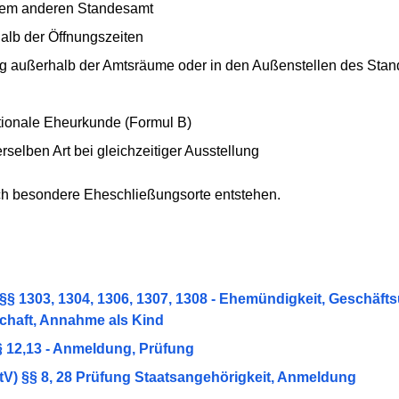
inem anderen Standesamt
alb der Öffnungszeiten
ng außerhalb der Amtsräume oder in den Außenstellen des Sta
tionale Eheurkunde (Formul B)
selben Art bei gleichzeitiger Ausstellung
ch besondere Eheschließungsorte entstehen.
§ 1303, 1304, 1306, 1307, 1308 - Ehemündigkeit, Geschäft
chaft, Annahme als Kind
 12,13 - Anmeldung, Prüfung
) §§ 8, 28 Prüfung Staatsangehörigkeit, Anmeldung