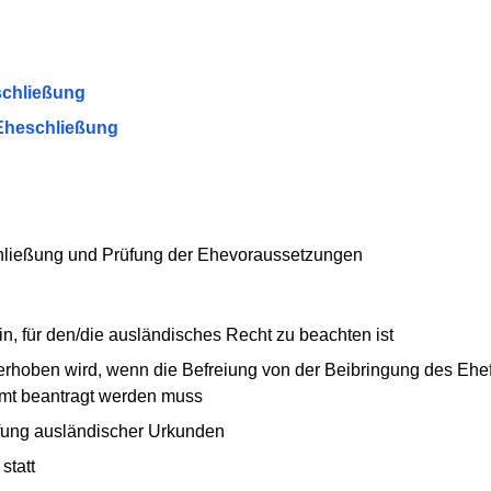
schließung
Eheschließung
hließung und Prüfung der Ehevoraussetzungen
in, für den/die ausländisches Recht zu beachten ist
erhoben wird, wenn die Befreiung von der Beibringung des Ehe
mt beantragt werden muss
ffung ausländischer Urkunden
statt