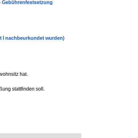
- Gebührenfestsetzung
t I nachbeurkundet wurden)
wohnsitz hat.
ung stattfinden soll.