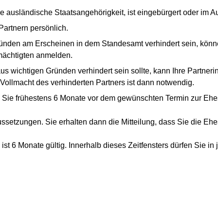
e ausländische Staatsangehörigkeit, ist eingebürgert oder im 
Partnern persönlich.
ründen am Erscheinen in dem Standesamt verhindert sein, kön
lmächtigten anmelden.
s wichtigen Gründen verhindert sein sollte, kann Ihre Partneri
e Vollmacht des verhinderten Partners ist dann notwendig.
 Sie frühestens 6 Monate vor dem gewünschten Termin zur Eh
ussetzungen. Sie erhalten dann die Mitteilung, dass Sie die E
st 6 Monate gültig. Innerhalb dieses Zeitfensters dürfen Sie 