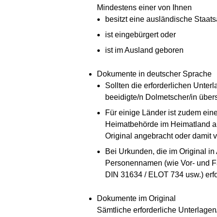
Mindestens einer von Ihnen
besitzt eine ausländische Staat
ist eingebürgert oder
ist im Ausland geboren
Dokumente in deutscher Sprache
Sollten die erforderlichen Unter
beeidigte/n Dolmetscher/in übers
Für einige Länder ist zudem eine
Heimatbehörde im Heimatland aus
Original angebracht oder damit 
Bei Urkunden, die im Original in
Personennamen (wie Vor- und Fa
DIN 31634 / ELOT 734 usw.) erf
Dokumente im Original
Sämtliche erforderliche Unterlage