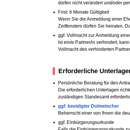
dürfen nicht verändert und/oder perf
Frist: 6 Monate Gültigkeit
Wenn Sie die Anmeldung einer Ehes
Zeitfensters dürfen Sie heiraten.
ggf. Vollmacht zur Anmeldung ein
Ist ein/e Partner/in verhindert, ka
Vollmacht des verhinderten Partner
Erforderliche Unterlage
Persönliche Beratung für den Ant
Die erforderlichen Unterlagen richt
zuständigen Standesamt erforderli
ggf. beeidigter Dolmetscher
Beherrscht einer von Ihnen die deu
ggf. Einbürgerungsurkunde
Falls die Einbürgerungsurkunde zur