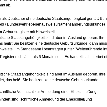
amt ab.
g als Deutscher ohne deutsche Staatsangehörigkeit gemäß Bun
heid / Bundesvertriebenenausweis /Namensänderungsurkunde)
 Geburtsregister mit Hinweisteil
tsche Staatsangehörigkeit, sind aber im Ausland geboren. Ihre 
s heißt Sie besitzen eine deutsche Geburtsurkunde, dann müs
nweisteil im Standesamt I beantragen (unter "Weiterführende In
gister nicht älter als 6 Monate sein. Es handelt sich hierbei 
tsche Staatsangehörigkeit, sind aber im Ausland geboren. Ihre 
t, das heißt Sie besitzen keine deutsche Geburtsurkunde.
schriftliche Vollmacht zur Anmeldung einer Eheschließung
ndert sind: schriftliche Anmeldung der Eheschließung