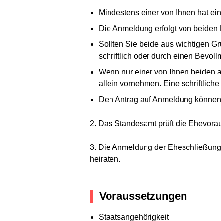
Mindestens einer von Ihnen hat ein
Die Anmeldung erfolgt von beiden 
Sollten Sie beide aus wichtigen G
schriftlich oder durch einen Bevol
Wenn nur einer von Ihnen beiden au
allein vornehmen. Eine schriftlich
Den Antrag auf Anmeldung können
2. Das Standesamt prüft die Ehevora
3. Die Anmeldung der Eheschließung i
heiraten.
Voraussetzungen
Staatsangehörigkeit