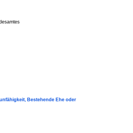
ndesamtes
sunfähigkeit, Bestehende Ehe oder