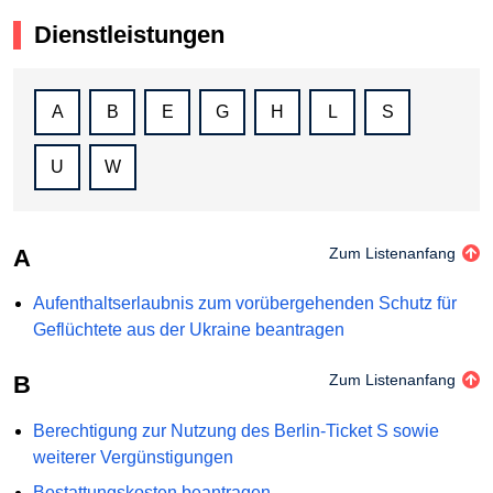
Dienstleistungen
A
B
E
G
H
L
S
U
W
A
Zum Listenanfang
Aufenthaltserlaubnis zum vorübergehenden Schutz für
Geflüchtete aus der Ukraine beantragen
B
Zum Listenanfang
Berechtigung zur Nutzung des Berlin-Ticket S sowie
weiterer Vergünstigungen
Bestattungskosten beantragen