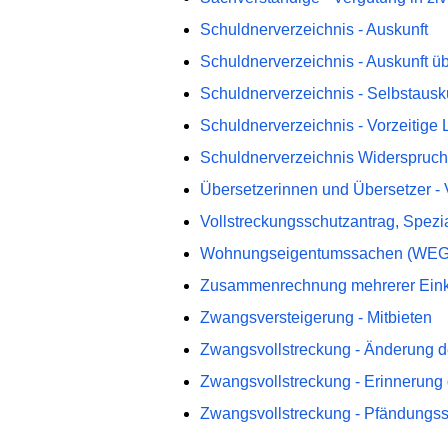
Schuldnerverzeichnis - Auskunft
Schuldnerverzeichnis - Auskunft ü
Schuldnerverzeichnis - Selbstausk
Schuldnerverzeichnis - Vorzeitige
Schuldnerverzeichnis Widerspruc
Übersetzerinnen und Übersetzer - V
Vollstreckungsschutzantrag, Spezi
Wohnungseigentumssachen (WEG
Zusammenrechnung mehrerer Eink
Zwangsversteigerung - Mitbieten
Zwangsvollstreckung - Änderung 
Zwangsvollstreckung - Erinnerung
Zwangsvollstreckung - Pfändungss