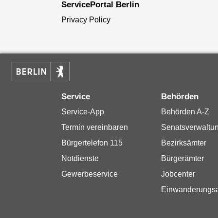
ServicePortal Berlin
Privacy Policy
Service
Behörden
Service-App
Behörden A-Z
Termin vereinbaren
Senatsverwaltu
Bürgertelefon 115
Bezirksämter
Notdienste
Bürgerämter
Gewerbeservice
Jobcenter
Einwanderungs