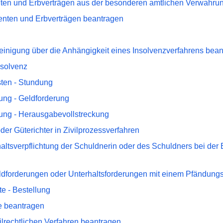
ten und Erbverträgen aus der besonderen amtlichen Verwahru
enten und Erbverträgen beantragen
einigung über die Anhängigkeit eines Insolvenzverfahrens bea
nsolvenz
sten - Stundung
ng - Geldforderung
ng - Herausgabevollstreckung
der Güterichter in Zivilprozessverfahren
altsverpflichtung der Schuldnerin oder des Schuldners bei der 
dforderungen oder Unterhaltsforderungen mit einem Pfändung
te - Bestellung
e beantragen
ilrechtlichen Verfahren beantragen