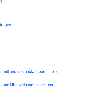
ng
ntragen
Ermittlung des unpfändbaren Teils
s- und Überweisungsbeschluss