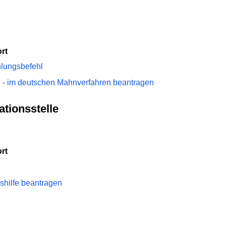
rt
lungsbefehl
 - im deutschen Mahnverfahren beantragen
tionsstelle
rt
shilfe beantragen