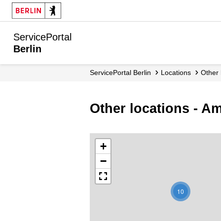
ServicePortal
Berlin
ServicePortal Berlin
Locations
Other
Other locations - A
+
−
10