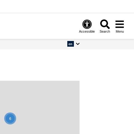
Accessible
Search
Menu
en
6