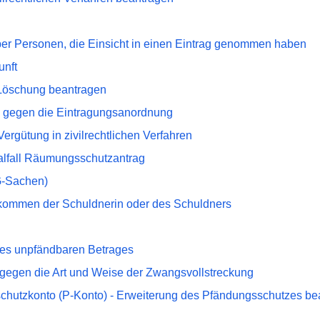
ber Personen, die Einsicht in einen Eintrag genommen haben
unft
 Löschung beantragen
h gegen die Eintragungsanordnung
ergütung in zivilrechtlichen Verfahren
alfall Räumungsschutzantrag
-Sachen)
ommen der Schuldnerin oder des Schuldners
des unpfändbaren Betrages
 gegen die Art und Weise der Zwangsvollstreckung
chutzkonto (P-Konto) - Erweiterung des Pfändungsschutzes be