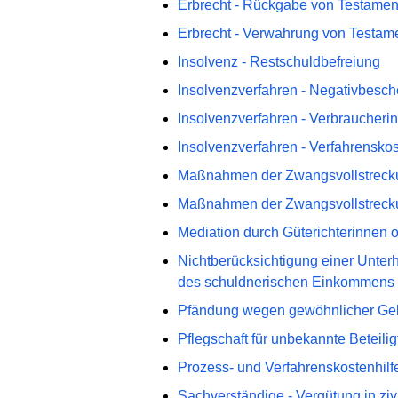
Erbrecht - Rückgabe von Testamen
Erbrecht - Verwahrung von Testam
Insolvenz - Restschuldbefreiung
Insolvenzverfahren - Negativbesch
Insolvenzverfahren - Verbraucheri
Insolvenzverfahren - Verfahrensko
Maßnahmen der Zwangsvollstrecku
Maßnahmen der Zwangsvollstrecku
Mediation durch Güterichterinnen o
Nichtberücksichtigung einer Unterh
des schuldnerischen Einkommens
Pfändung wegen gewöhnlicher Gel
Pflegschaft für unbekannte Beteilig
Prozess- und Verfahrenskostenhilf
Sachverständige - Vergütung in ziv