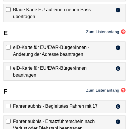
Blaue Karte EU auf einen neuen Pass
übertragen
E
Zum Listenanfang
eID-Karte für EU/EWR-Bürger/innen -
Änderung der Adresse beantragen
eID-Karte für EU/EWR-Bürger/innen
beantragen
F
Zum Listenanfang
Fahrerlaubnis - Begleitetes Fahren mit 17
Fahrerlaubnis - Ersatzführerschein nach
Verlust oder Diebstahl beantragen