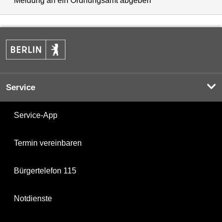
Meldung an ein Ordnungsamt abgeben
Service
Service-App
Termin vereinbaren
Bürgertelefon 115
Notdienste