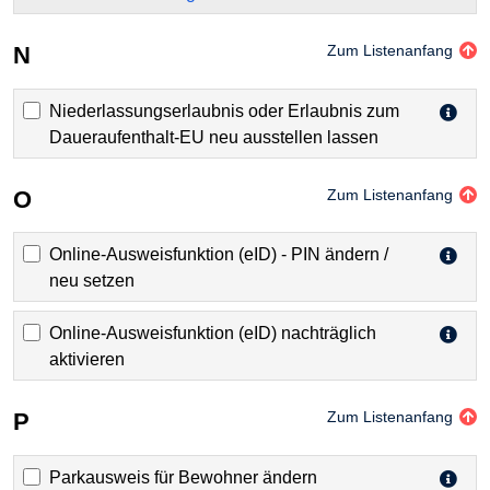
N
Zum Listenanfang
Niederlassungserlaubnis oder Erlaubnis zum
Daueraufenthalt-EU neu ausstellen lassen
O
Zum Listenanfang
Online-Ausweisfunktion (eID) - PIN ändern /
neu setzen
Online-Ausweisfunktion (eID) nachträglich
aktivieren
P
Zum Listenanfang
Parkausweis für Bewohner ändern