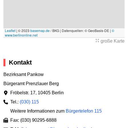
Leaflet
|
© 2023
basemap.de
/ BKG | Datenquellen: © GeoBasis-DE |
©
www.berlinonline.net
große Karte
Kontakt
Bezirksamt Pankow
Bürgeramt Prenzlauer Berg
Fröbelstr. 17
,
10405 Berlin
Tel.:
(030) 115
Weitere Informationen zum
Bürgertelefon 115
Fax: (030) 90295-6888