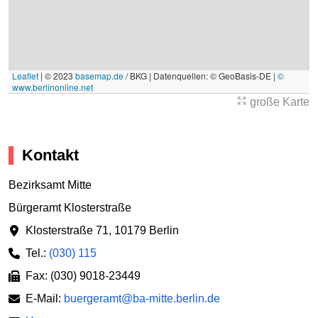
Leaflet
|
© 2023
basemap.de
/ BKG | Datenquellen: © GeoBasis-DE |
©
www.berlinonline.net
große Karte
Kontakt
Bezirksamt Mitte
Bürgeramt Klosterstraße
Klosterstraße 71
,
10179 Berlin
Tel.:
(030) 115
Fax: (030) 9018-23449
E-Mail:
buergeramt@ba-mitte.berlin.de