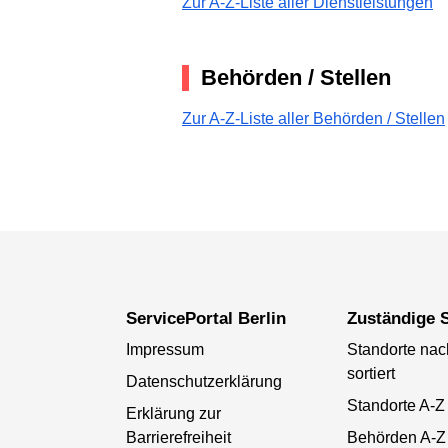
Zur A-Z-Liste aller Dienstleistungen
Behörden / Stellen
Zur A-Z-Liste aller Behörden / Stellen
ServicePortal Berlin
Zuständige S
Impressum
Standorte na
sortiert
Datenschutzerklärung
Standorte A-Z
Erklärung zur
Barrierefreiheit
Behörden A-Z