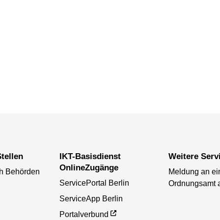
tellen
IKT-Basisdienst
Weitere Serv
OnlineZugänge
ch Behörden
Meldung an ei
ServicePortal Berlin
Ordnungsamt 
ServiceApp Berlin
Portalverbund