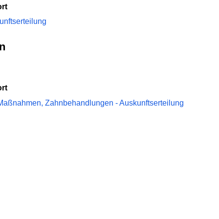
rt
unftserteilung
n
rt
-Maßnahmen, Zahnbehandlungen - Auskunftserteilung