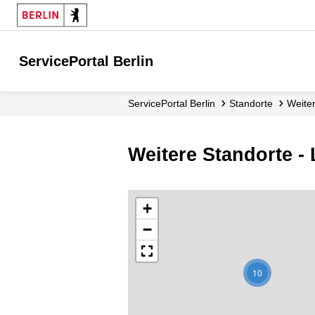
ServicePortal Berlin
ServicePortal Berlin
Standorte
Weit
Weitere Standorte 
+
−
10