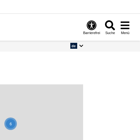
Barrierefrei
Suche
Menü
de
6