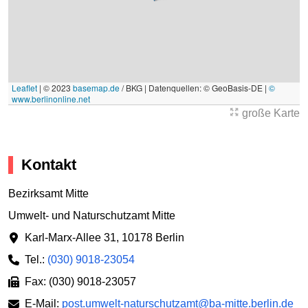
Leaflet
|
© 2023
basemap.de
/ BKG | Datenquellen: © GeoBasis-DE |
©
www.berlinonline.net
große Karte
Kontakt
Bezirksamt Mitte
Umwelt- und Naturschutzamt Mitte
Karl-Marx-Allee 31
,
10178 Berlin
Tel.:
(030) 9018-23054
Fax: (030) 9018-23057
E-Mail:
post.umwelt-naturschutzamt@ba-mitte.berlin.de