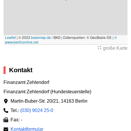
Leaflet
|
© 2023
basemap.de
/ BKG | Datenquellen: © GeoBasis-DE |
©
www.berlinonline.net
große Karte
Kontakt
Finanzamt Zehlendorf
Finanzamt Zehlendorf (Hundesteuerstelle)
Martin-Buber-Str. 20/21
,
14163 Berlin
Tel.:
(030) 9024 25-0
Fax: -
Kontaktformular