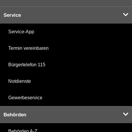
Service
Service-App
Termin vereinbaren
Bürgertelefon 115
Notdienste
Gewerbeservice
Behörden
Behörden A-Z