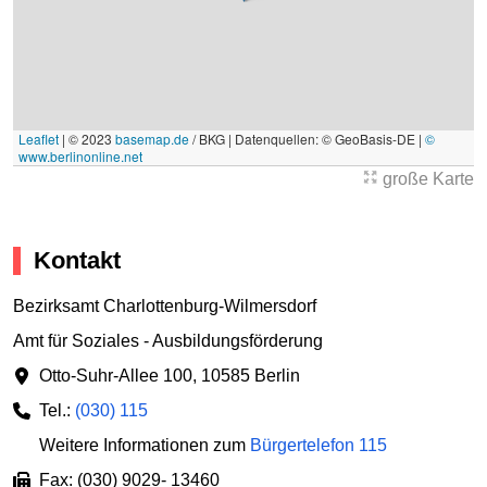
Leaflet
|
© 2023
basemap.de
/ BKG | Datenquellen: © GeoBasis-DE |
©
www.berlinonline.net
große Karte
Kontakt
Bezirksamt Charlottenburg-Wilmersdorf
Amt für Soziales - Ausbildungsförderung
Otto-Suhr-Allee 100
,
10585 Berlin
Tel.:
(030) 115
Weitere Informationen zum
Bürgertelefon 115
Fax: (030) 9029- 13460