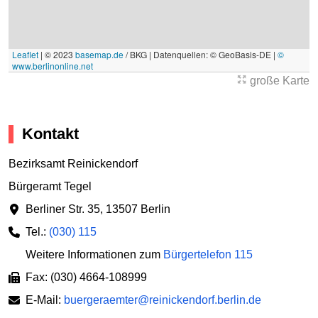
Leaflet
|
© 2023
basemap.de
/ BKG | Datenquellen: © GeoBasis-DE |
©
www.berlinonline.net
große Karte
Kontakt
Bezirksamt Reinickendorf
Bürgeramt Tegel
Berliner Str. 35
,
13507 Berlin
Tel.:
(030) 115
Weitere Informationen zum
Bürgertelefon 115
Fax: (030) 4664-108999
E-Mail:
buergeraemter@reinickendorf.berlin.de