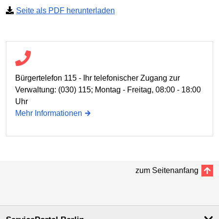
Seite als PDF herunterladen
Bürgertelefon 115 - Ihr telefonischer Zugang zur
Verwaltung: (030) 115; Montag - Freitag, 08:00 - 18:00
Uhr
Mehr Informationen
zum Seitenanfang