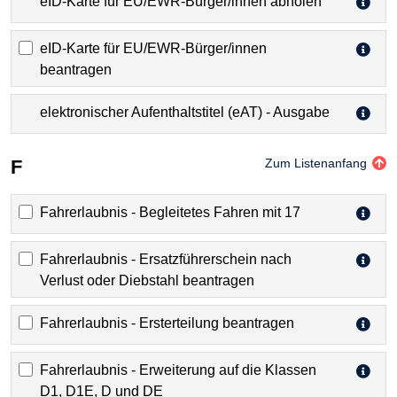
eID-Karte für EU/EWR-Bürger/innen abholen
eID-Karte für EU/EWR-Bürger/innen
beantragen
elektronischer Aufenthaltstitel (eAT) - Ausgabe
F
Zum Listenanfang
Fahrerlaubnis - Begleitetes Fahren mit 17
Fahrerlaubnis - Ersatzführerschein nach
Verlust oder Diebstahl beantragen
Fahrerlaubnis - Ersterteilung beantragen
Fahrerlaubnis - Erweiterung auf die Klassen
D1, D1E, D und DE