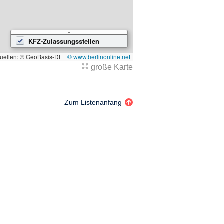
KFZ-Zulassungsstellen
quellen: © GeoBasis-DE |
© www.berlinonline.net
große Karte
Zum Listenanfang