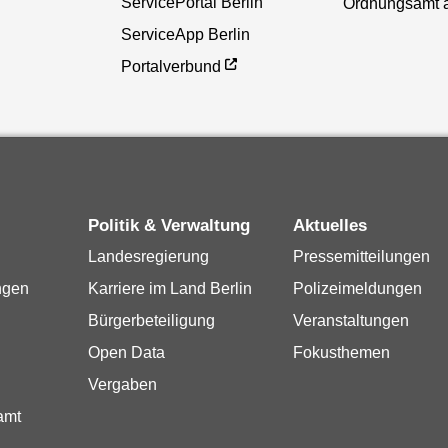
ServicePortal Berlin
Ordnungsamt 
ServiceApp Berlin
Portalverbund
Politik & Verwaltung
Aktuelles
Landesregierung
Pressemitteilungen
ngen
Karriere im Land Berlin
Polizeimeldungen
Bürgerbeteiligung
Veranstaltungen
Open Data
Fokusthemen
Vergaben
amt