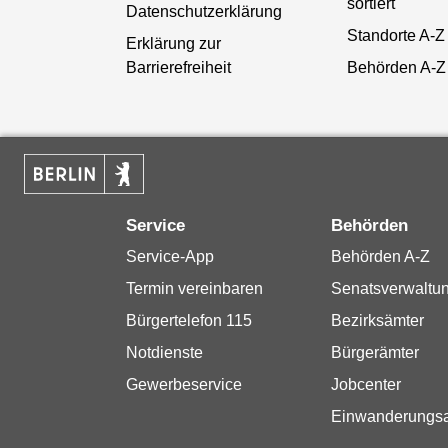
sortiert
Datenschutzerklärung
Standorte A-Z
Erklärung zur
Barrierefreiheit
Behörden A-Z
Service
Behörden
Service-App
Behörden A-Z
Termin vereinbaren
Senatsverwaltu
Bürgertelefon 115
Bezirksämter
Notdienste
Bürgerämter
Gewerbeservice
Jobcenter
Einwanderungs