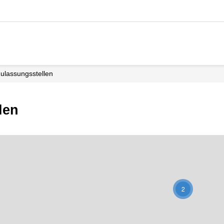
Zulassungsstellen
len
2