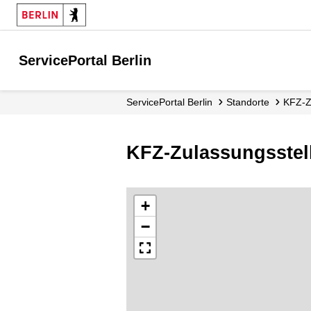
ServicePortal Berlin
ServicePortal Berlin
Standorte
KFZ-
KFZ-Zulassungsstel
+
−