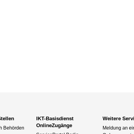
tellen
IKT-Basisdienst
Weitere Serv
OnlineZugänge
ch Behörden
Meldung an ei