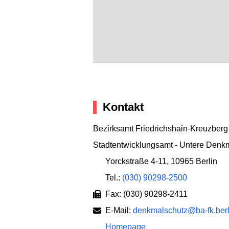
Kontakt
Bezirksamt Friedrichshain-Kreuzberg
Stadtentwicklungsamt - Untere Denk
Yorckstraße 4-11
,
10965 Berlin
Tel.:
(030) 90298-2500
Fax: (030) 90298-2411
E-Mail:
denkmalschutz@ba-fk.berl
Homepage