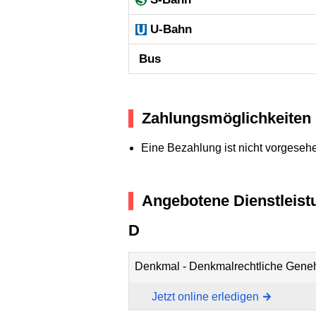
U-Bahn
Bus
Zahlungsmöglichkeiten
Eine Bezahlung ist nicht vorgeseh
Angebotene Dienstleist
D
Denkmal - Denkmalrechtliche Gene
Jetzt online erledigen