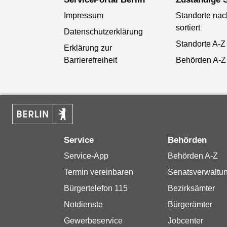
Impressum
Standorte na
sortiert
Datenschutzerklärung
Standorte A-Z
Erklärung zur
Barrierefreiheit
Behörden A-Z
Service
Behörden
Service-App
Behörden A-Z
Termin vereinbaren
Senatsverwaltu
Bürgertelefon 115
Bezirksämter
Notdienste
Bürgerämter
Gewerbeservice
Jobcenter