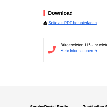
Download
Seite als PDF herunterladen
Bürgertelefon 115 - Ihr tel
Mehr Informationen
ServicePortal Berlin
Zuständige S