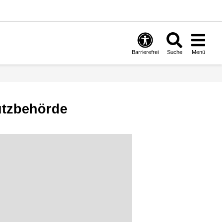
Barrierefrei
Suche
Menü
utzbehörde