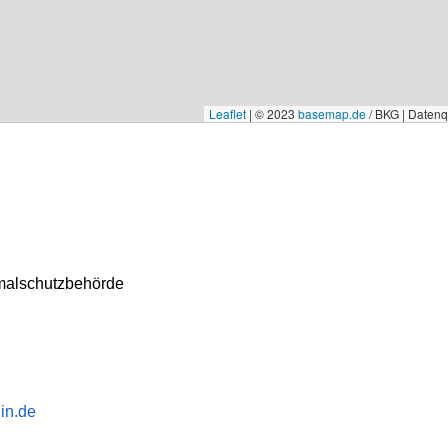
Leaflet
|
© 2023
basemap.de
/ BKG | Daten
malschutzbehörde
in.de