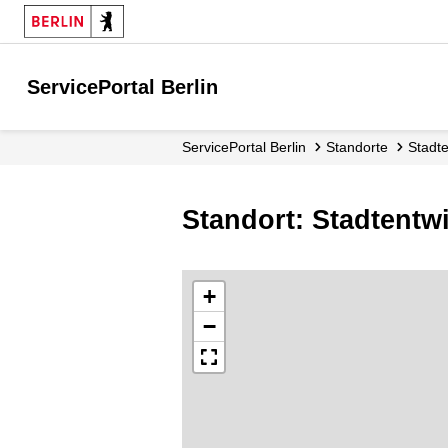
ServicePortal Berlin
ServicePortal Berlin
Standorte
Stad
Standort: Stadtent
+
−