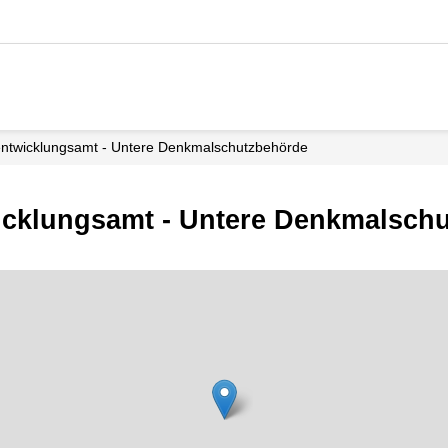
tentwicklungsamt - Untere Denkmalschutzbehörde
wicklungsamt - Untere Denkmalsch