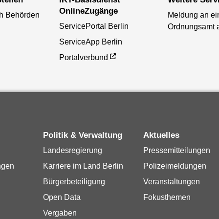
OnlineZugänge
ch Behörden
Meldung an ei
ServicePortal Berlin
Ordnungsamt 
ServiceApp Berlin
Portalverbund
Politik & Verwaltung
Aktuelles
Landesregierung
Pressemitteilungen
ngen
Karriere im Land Berlin
Polizeimeldungen
Bürgerbeteiligung
Veranstaltungen
Open Data
Fokusthemen
Vergaben