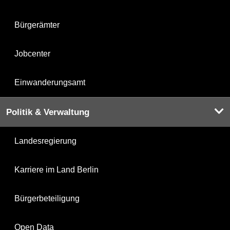
Bürgerämter
Jobcenter
Einwanderungsamt
Politik & Verwaltung
Landesregierung
Karriere im Land Berlin
Bürgerbeteiligung
Open Data