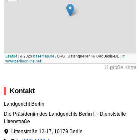
Leaflet
|
© 2023
basemap.de
/ BKG | Datenquellen: © GeoBasis-DE |
©
www.berlinonline.net
große Karte
Kontakt
Landgericht Berlin
Die Präsidentin des Landgerichts Berlin II - Dienststelle
Littenstraße
Littenstraße 12-17
,
10179 Berlin