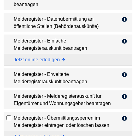
beantragen
Melderegister - Datenübermittlung an
öffentliche Stellen (Behördenauskünfte)
Melderegister - Einfache
Melderegisterauskunft beantragen
Jetzt online erledigen
Melderegister - Erweiterte
Melderegisterauskunft beantragen
Melderegister - Melderegisterauskunft für
Eigentümer und Wohnungsgeber beantragen
Melderegister - Übermittlungssperren im
Melderegister eintragen oder löschen lassen