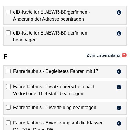
eID-Karte für EU/EWR-Bürger/innen -
Änderung der Adresse beantragen
eID-Karte für EU/EWR-Bürger/innen
beantragen
F
Zum Listenanfang
Fahrerlaubnis - Begleitetes Fahren mit 17
Fahrerlaubnis - Ersatzführerschein nach
Verlust oder Diebstahl beantragen
Fahrerlaubnis - Ersterteilung beantragen
Fahrerlaubnis - Erweiterung auf die Klassen
D1, D1E, D und DE