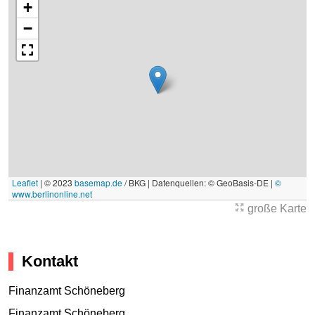
+
−
Leaflet
|
© 2023
basemap.de
/ BKG | Datenquellen: © GeoBasis-DE |
©
www.berlinonline.net
große Karte
Kontakt
Finanzamt Schöneberg
Finanzamt Schöneberg