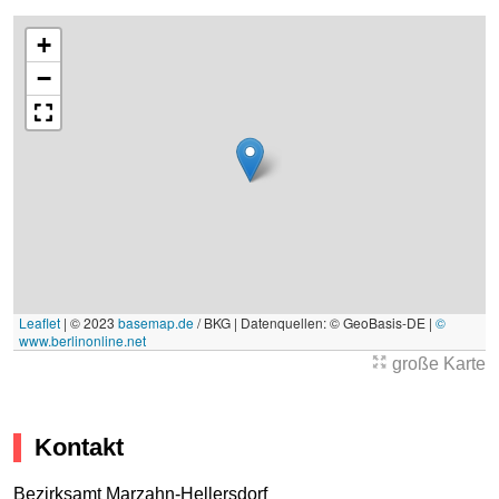
+
−
Leaflet
|
© 2023
basemap.de
/ BKG | Datenquellen: © GeoBasis-DE |
©
www.berlinonline.net
große Karte
Kontakt
Bezirksamt Marzahn-Hellersdorf