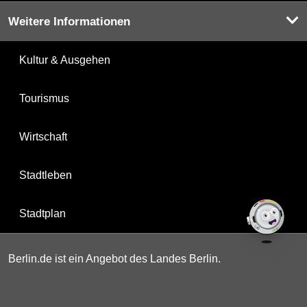
Weitere Informationen
Kultur & Ausgehen
Tourismus
Wirtschaft
Stadtleben
Stadtplan
Berlin.de ist ein Angebot des Landes Berlin.