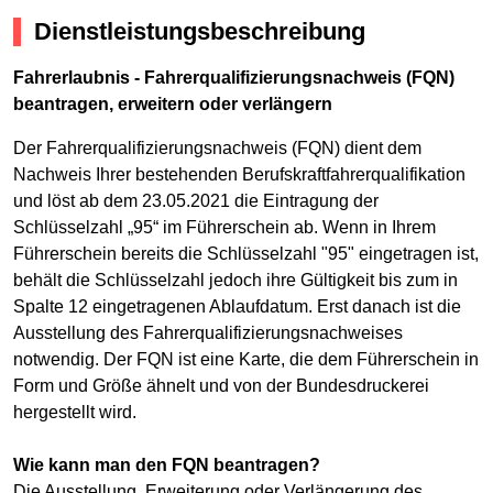
Dienstleistungsbeschreibung
Fahrerlaubnis - Fahrerqualifizierungsnachweis (FQN)
beantragen, erweitern oder verlängern
Der Fahrerqualifizierungsnachweis (FQN) dient dem
Nachweis Ihrer bestehenden Berufskraftfahrerqualifikation
und löst ab dem 23.05.2021 die Eintragung der
Schlüsselzahl „95“ im Führerschein ab. Wenn in Ihrem
Führerschein bereits die Schlüsselzahl "95" eingetragen ist,
behält die Schlüsselzahl jedoch ihre Gültigkeit bis zum in
Spalte 12 eingetragenen Ablaufdatum. Erst danach ist die
Ausstellung des Fahrerqualifizierungsnachweises
notwendig. Der FQN ist eine Karte, die dem Führerschein in
Form und Größe ähnelt und von der Bundesdruckerei
hergestellt wird.
Wie kann man den FQN beantragen?
Die Ausstellung, Erweiterung oder Verlängerung des